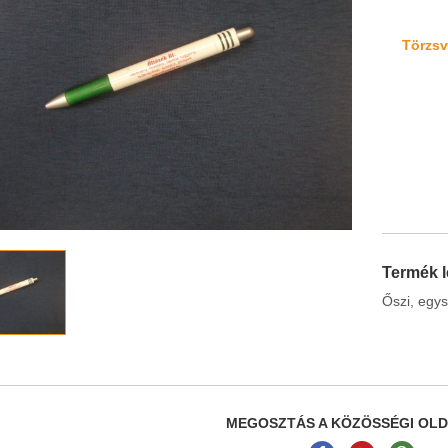
Törzsvá
Termék l
Őszi, egys
MEGOSZTÁS A KÖZÖSSÉGI OL