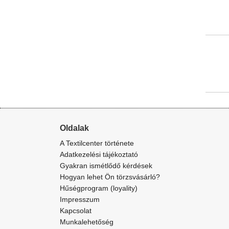
Oldalak
A Textilcenter története
Adatkezelési tájékoztató
Gyakran ismétlődő kérdések
Hogyan lehet Ön törzsvásárló?
Hűségprogram (loyality)
Impresszum
Kapcsolat
Munkalehetőség