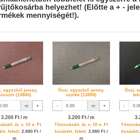
űjtőkosárba helyezhet! (Előtte a + - je
rmékek mennyiségét!).
, egyszínű jersey,
Őszi, egyszínű jersey,
Őszi, e
ússzín (13860)
szürke (13859)
fek
m
+
-
m
+
-
3.200 Ft / m
3.200 Ft / m
3.
ásárl. ár, v. 10 e. Ft
Törzsvásárl. ár, v. 10 e. Ft
Törzsvásá
rt. felett:
2.880 Ft /
kosárért. felett:
2.880 Ft /
kosárért.
m
m