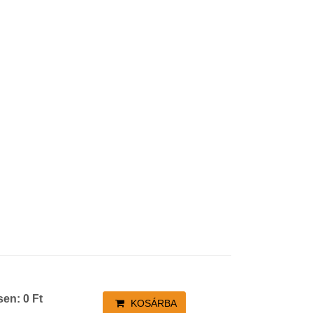
sen:
0
Ft
KOSÁRBA