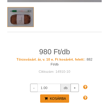
980 Ft/db
Törzsvásárl. ár, v. 10 e. Ft kosárért. felett:
: 882
Ft/db
Cikkszám: 14910-10
-
db
+
KOSÁRBA