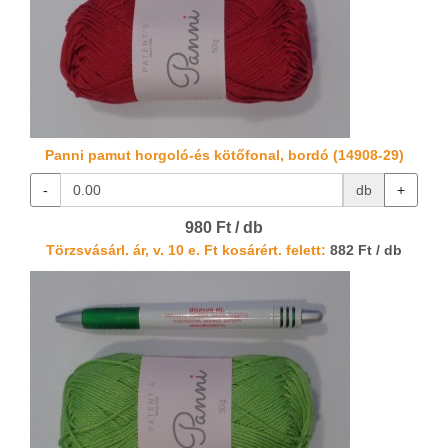
Panni pamut horgoló-és kötőfonal, bordó (14908-29)
-
db
+
980 Ft / db
Törzsvásárl. ár, v. 10 e. Ft kosárért. felett:
882 Ft / db