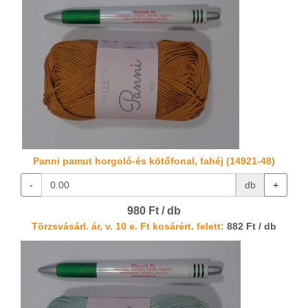
Panni pamut horgoló-és kötőfonal, fahéj (14921-48)
-
db
+
980 Ft / db
Törzsvásárl. ár, v. 10 e. Ft kosárért. felett:
882 Ft / db