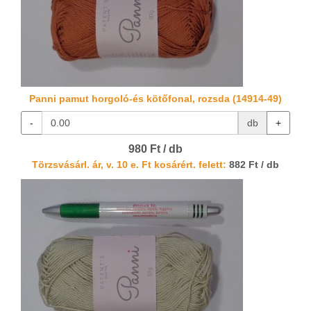
Panni pamut horgoló-és kötőfonal, rozsda (14914-49)
-
db
+
980 Ft / db
Törzsvásárl. ár, v. 10 e. Ft kosárért. felett:
882 Ft / db