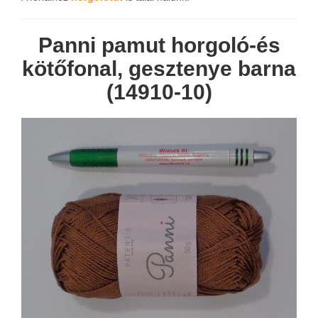
Panni pamut horgoló-és
kötőfonal, gesztenye barna
(14910-10)