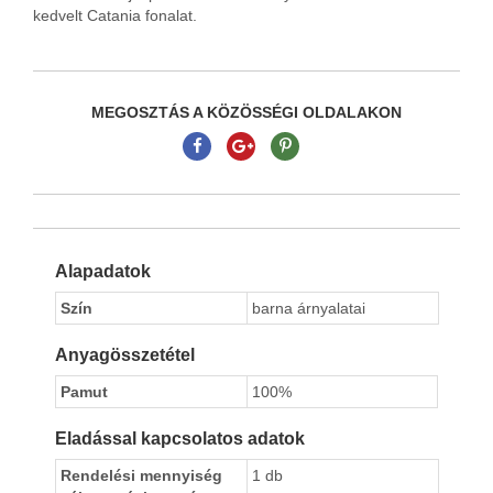
kedvelt Catania fonalat.
MEGOSZTÁS A KÖZÖSSÉGI OLDALAKON
Alapadatok
Szín
barna árnyalatai
Anyagösszetétel
Pamut
100%
Eladással kapcsolatos adatok
Rendelési mennyiség
1 db