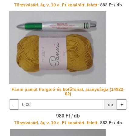
Törzsvásárl. ár, v. 10 e. Ft kosárért. felett:
882 Ft / db
Panni pamut horgoló-és kötőfonal, aranysárga (14922-
62)
-
db
+
980 Ft / db
Törzsvásárl. ár, v. 10 e. Ft kosárért. felett:
882 Ft / db