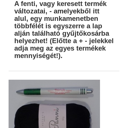
A fenti, vagy keresett termék
változatai, - amelyekből itt
alul, egy munkamenetben
többfélét is egyszerre a lap
alján található gyűjtőkosárba
helyezhet! (Előtte a + - jelekkel
adja meg az egyes termékek
mennyiségét!).