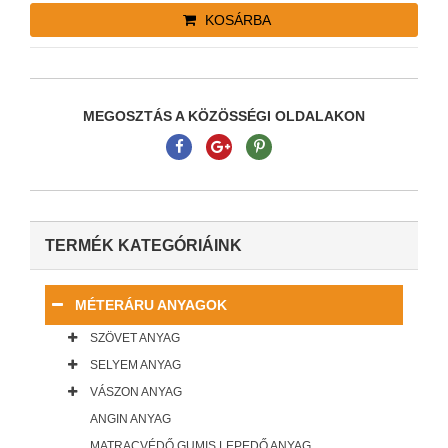
KOSÁRBA
MEGOSZTÁS A KÖZÖSSÉGI OLDALAKON
TERMÉK KATEGÓRIÁINK
MÉTERÁRU ANYAGOK
SZÖVET ANYAG
SELYEM ANYAG
VÁSZON ANYAG
ANGIN ANYAG
MATRACVÉDŐ GUMIS LEPEDŐ ANYAG