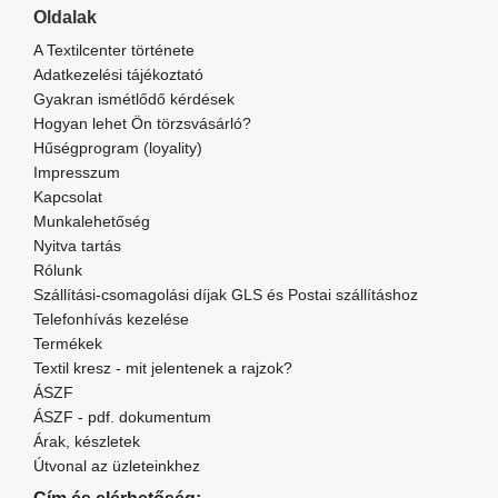
Oldalak
A Textilcenter története
Adatkezelési tájékoztató
Gyakran ismétlődő kérdések
Hogyan lehet Ön törzsvásárló?
Hűségprogram (loyality)
Impresszum
Kapcsolat
Munkalehetőség
Nyitva tartás
Rólunk
Szállítási-csomagolási díjak GLS és Postai szállításhoz
Telefonhívás kezelése
Termékek
Textil kresz - mit jelentenek a rajzok?
ÁSZF
ÁSZF - pdf. dokumentum
Árak, készletek
Útvonal az üzleteinkhez