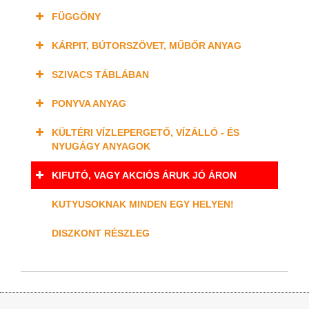
FÜGGÖNY
KÁRPIT, BÚTORSZÖVET, MŰBŐR ANYAG
SZIVACS TÁBLÁBAN
PONYVA ANYAG
KÜLTÉRI VÍZLEPERGETŐ, VÍZÁLLÓ - ÉS
NYUGÁGY ANYAGOK
KIFUTÓ, VAGY AKCIÓS ÁRUK JÓ ÁRON
KUTYUSOKNAK MINDEN EGY HELYEN!
DISZKONT RÉSZLEG