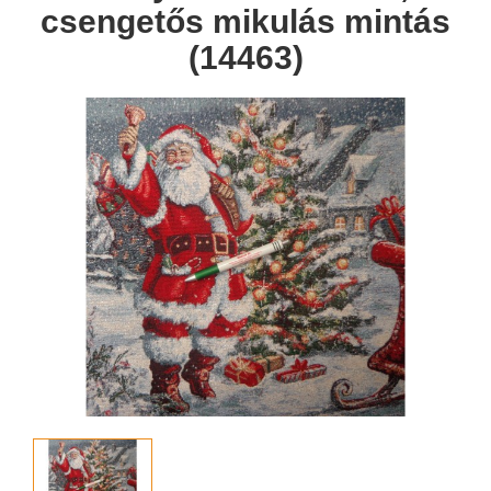
csengetős mikulás mintás
(14463)