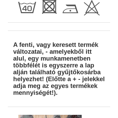
h
R
D
H
A fenti, vagy keresett termék
változatai, - amelyekből itt
alul, egy munkamenetben
többfélét is egyszerre a lap
alján található gyűjtőkosárba
helyezhet! (Előtte a + - jelekkel
adja meg az egyes termékek
mennyiségét!).