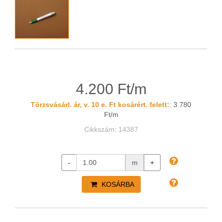
4.200 Ft/m
Törzsvásárl. ár, v. 10 e. Ft kosárért. felett:
: 3.780
Ft/m
Cikkszám: 14387
-
m
+
KOSÁRBA