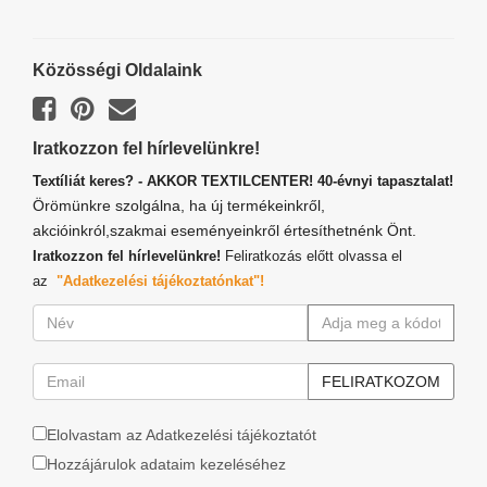
Közösségi Oldalaink
Iratkozzon fel hírlevelünkre!
Textíliát keres? - AKKOR TEXTILCENTER! 40-évnyi tapasztalat!
Örömünkre szolgálna, ha új termékeinkről,
akcióinkról,szakmai eseményeinkről értesíthetnénk Önt.
Iratkozzon fel hírlevelünkre!
Feliratkozás előtt olvassa el
az
"Adatkezelési tájékoztatónkat"!
Elolvastam az Adatkezelési tájékoztatót
Hozzájárulok adataim kezeléséhez