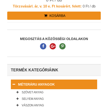
0 Ft / db
Törzsvásárl. ár, v. 10 e. Ft kosárért. felett:
0 Ft / db
KOSÁRBA
MEGOSZTÁS A KÖZÖSSÉGI OLDALAKON
TERMÉK KATEGÓRIÁINK
MÉTERÁRU ANYAGOK
SZÖVET ANYAG
SELYEM ANYAG
VÁSZON ANYAG