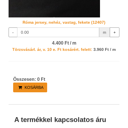
Róma jersey, nehéz, vastag, fekete (12407)
-
m
+
4.400 Ft / m
Törzsvásárl. ár, v. 10 e. Ft kosárért. felett:
3.960 Ft / m
Összesen:
0
Ft
KOSÁRBA
A termékkel kapcsolatos áru