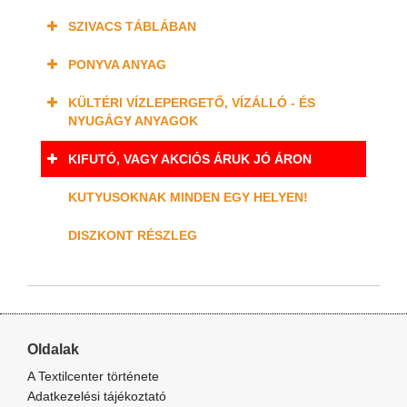
SZIVACS TÁBLÁBAN
PONYVA ANYAG
KÜLTÉRI VÍZLEPERGETŐ, VÍZÁLLÓ - ÉS
NYUGÁGY ANYAGOK
KIFUTÓ, VAGY AKCIÓS ÁRUK JÓ ÁRON
KUTYUSOKNAK MINDEN EGY HELYEN!
DISZKONT RÉSZLEG
Oldalak
A Textilcenter története
Adatkezelési tájékoztató