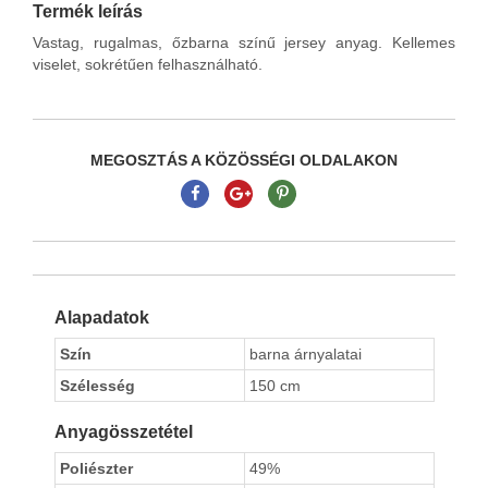
Termék leírás
Vastag, rugalmas, őzbarna színű jersey anyag. Kellemes
viselet, sokrétűen felhasználható.
MEGOSZTÁS A KÖZÖSSÉGI OLDALAKON
Alapadatok
Szín
barna árnyalatai
Szélesség
150 cm
Anyagösszetétel
Poliészter
49%