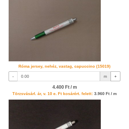
Róma jersey, nehéz, vastag, capuccino (15019)
-
m
+
4.400 Ft / m
Törzsvásárl. ár, v. 10 e. Ft kosárért. felett:
3.960 Ft / m