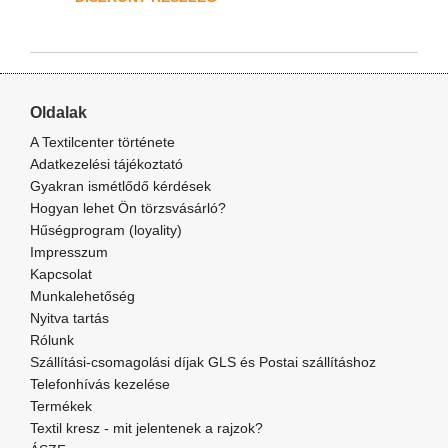
Oldalak
A Textilcenter története
Adatkezelési tájékoztató
Gyakran ismétlődő kérdések
Hogyan lehet Ön törzsvásárló?
Hűségprogram (loyality)
Impresszum
Kapcsolat
Munkalehetőség
Nyitva tartás
Rólunk
Szállítási-csomagolási díjak GLS és Postai szállításhoz
Telefonhívás kezelése
Termékek
Textil kresz - mit jelentenek a rajzok?