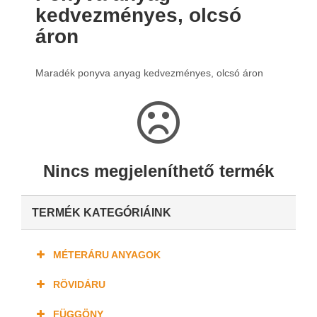
kedvezményes, olcsó
áron
Maradék ponyva anyag kedvezményes, olcsó áron
Nincs megjeleníthető termék
TERMÉK KATEGÓRIÁINK
MÉTERÁRU ANYAGOK
RÖVIDÁRU
FÜGGÖNY