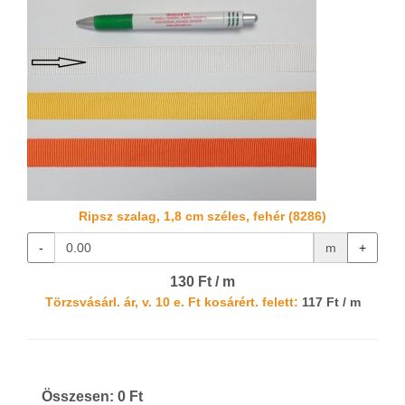
Ripsz szalag, 1,8 cm széles, fehér (8286)
-
m
+
130 Ft / m
Törzsvásárl. ár, v. 10 e. Ft kosárért. felett:
117 Ft / m
Összesen:
0
Ft