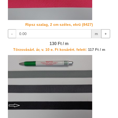
Ripsz szalag, 2 cm széles, ekrü (8427)
-
m
+
130 Ft / m
Törzsvásárl. ár, v. 10 e. Ft kosárért. felett:
117 Ft / m