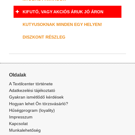
KIFUTÓ, VAGY AKCIÓS ÁRUK JÓ ÁRON
KUTYUSOKNAK MINDEN EGY HELYEN!
DISZKONT RÉSZLEG
Oldalak
A Textilcenter története
Adatkezelési tájékoztató
Gyakran ismétlődő kérdések
Hogyan lehet Ön törzsvásárló?
Hűségprogram (loyality)
Impresszum
Kapcsolat
Munkalehetőség