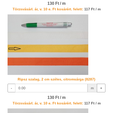
130 Ft / m
Törzsvásárl. ár, v. 10 e. Ft kosárért. felett:
117 Ft / m
Ripsz szalag, 2 cm széles, citromsárga (8287)
-
m
+
130 Ft / m
Törzsvásárl. ár, v. 10 e. Ft kosárért. felett:
117 Ft / m