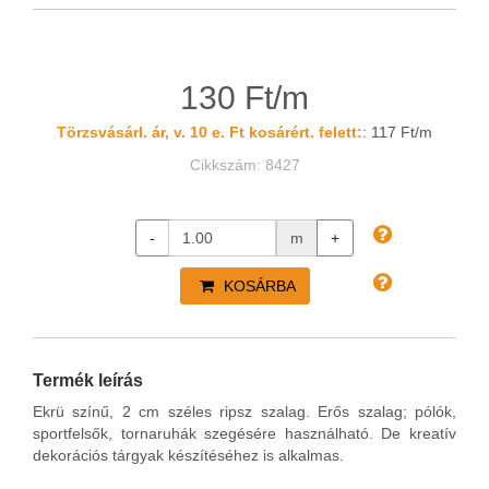
130 Ft/m
Törzsvásárl. ár, v. 10 e. Ft kosárért. felett:
: 117 Ft/m
Cikkszám: 8427
-
m
+
KOSÁRBA
Termék leírás
Ekrü színű, 2 cm széles ripsz szalag. Erős szalag; pólók,
sportfelsők, tornaruhák szegésére használható. De kreatív
dekorációs tárgyak készítéséhez is alkalmas.