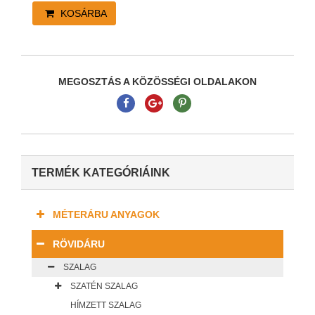
KOSÁRBA
MEGOSZTÁS A KÖZÖSSÉGI OLDALAKON
TERMÉK KATEGÓRIÁINK
MÉTERÁRU ANYAGOK
RÖVIDÁRU
SZALAG
SZATÉN SZALAG
HÍMZETT SZALAG