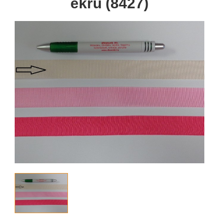
ekrü (8427)