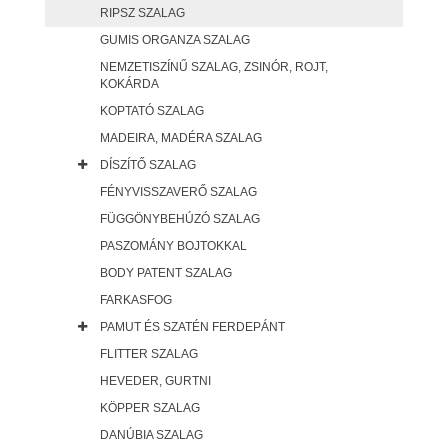
RIPSZ SZALAG
GUMIS ORGANZA SZALAG
NEMZETISZÍNŰ SZALAG, ZSINÓR, ROJT,
KOKÁRDA
KOPTATÓ SZALAG
MADEIRA, MADÉRA SZALAG
DÍSZÍTŐ SZALAG
FÉNYVISSZAVERŐ SZALAG
FÜGGÖNYBEHÚZÓ SZALAG
PASZOMÁNY BOJTOKKAL
BODY PATENT SZALAG
FARKASFOG
PAMUT ÉS SZATÉN FERDEPÁNT
FLITTER SZALAG
HEVEDER, GURTNI
KÖPPER SZALAG
DANÚBIA SZALAG