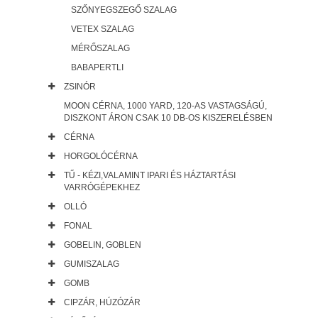
SZŐNYEGSZEGŐ SZALAG
VETEX SZALAG
MÉRŐSZALAG
BABAPERTLI
ZSINÓR
MOON CÉRNA, 1000 YARD, 120-AS VASTAGSÁGÚ,
DISZKONT ÁRON CSAK 10 DB-OS KISZERELÉSBEN
CÉRNA
HORGOLÓCÉRNA
TŰ - KÉZI,VALAMINT IPARI ÉS HÁZTARTÁSI
VARRÓGÉPEKHEZ
OLLÓ
FONAL
GOBELIN, GOBLEN
GUMISZALAG
GOMB
CIPZÁR, HÚZÓZÁR