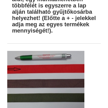
többfélét is egyszerre a lap
alján található gyűjtőkosárba
helyezhet! (Előtte a + - jelekkel
adja meg az egyes termékek
mennyiségét!).