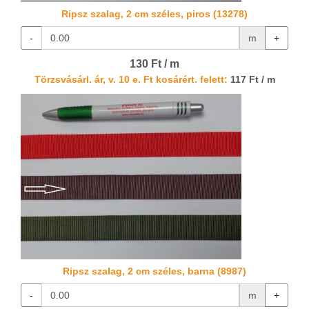
Ripsz szalag, 2 cm széles, piros (13278)
-
m
+
130 Ft / m
Törzsvásárl. ár, v. 10 e. Ft kosárért. felett:
117 Ft / m
Ripsz szalag, 2 cm széles, barna (8987)
-
m
+