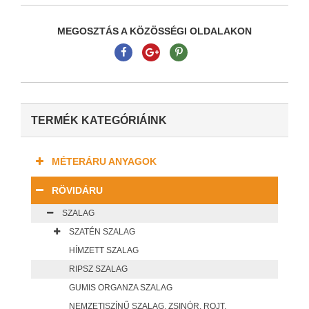
MEGOSZTÁS A KÖZÖSSÉGI OLDALAKON
TERMÉK KATEGÓRIÁINK
MÉTERÁRU ANYAGOK
RÖVIDÁRU
SZALAG
SZATÉN SZALAG
HÍMZETT SZALAG
RIPSZ SZALAG
GUMIS ORGANZA SZALAG
NEMZETISZÍNŰ SZALAG, ZSINÓR, ROJT,