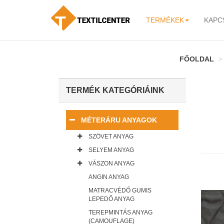
TERMÉKEK
KAPC
-
FŐOLDAL
TERMÉK KATEGÓRIÁINK
MÉTERÁRU ANYAGOK
SZÖVET ANYAG
SELYEM ANYAG
VÁSZON ANYAG
ANGIN ANYAG
MATRACVÉDŐ GUMIS
LEPEDŐ ANYAG
TEREPMINTÁS ANYAG
(CAMOUFLAGE)