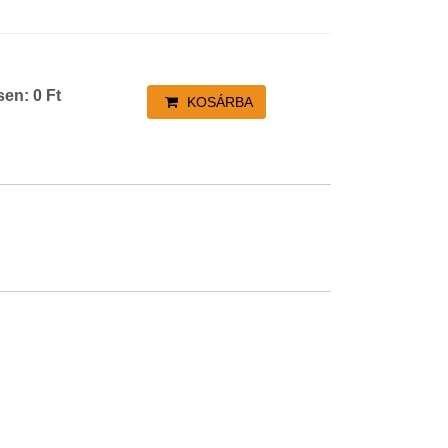
sen:
0
Ft
KOSÁRBA