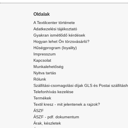
Oldalak
A Textilcenter története
Adatkezelési tájékoztató
Gyakran ismétlődő kérdések
Hogyan lehet Ön törzsvásárló?
Hűségprogram (loyality)
Impresszum
Kapcsolat
Munkalehetőség
Nyitva tartás
Rólunk
Szállítási-csomagolási díjak GLS és Postai szállítás
Telefonhívás kezelése
Termékek
Textil kresz - mit jelentenek a rajzok?
ÁSZF
ÁSZF - pdf. dokumentum
Árak, készletek