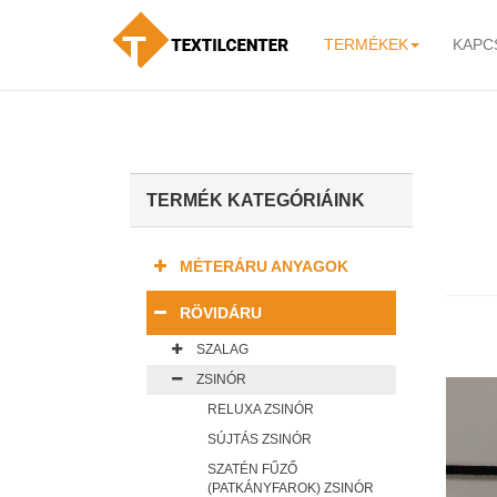
TERMÉKEK
KAPC
-
TERMÉK KATEGÓRIÁINK
MÉTERÁRU ANYAGOK
RÖVIDÁRU
SZALAG
ZSINÓR
RELUXA ZSINÓR
SÚJTÁS ZSINÓR
SZATÉN FŰZŐ
(PATKÁNYFAROK) ZSINÓR