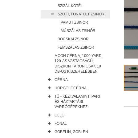
SZIZÁL KÖTÉL
SZŐTT, FONATOLT ZSINÓR
PAMUT ZSINÓR
MŰSZÁLAS ZSINÓR
BOCSKAI ZSINÓR
FÉMSZÁLAS ZSINÓR
MOON CÉRNA, 1000 YARD,
120-AS VASTAGSÁGÚ,
DISZKONT ÁRON CSAK 10
DB-OS KISZERELÉSBEN
CÉRNA
HORGOLÓCÉRNA
TŰ - KÉZI,VALAMINT IPARI
ÉS HÁZTARTÁSI
VARRÓGÉPEKHEZ
OLLÓ
FONAL
GOBELIN, GOBLEN