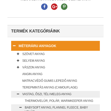
TERMÉK KATEGÓRIÁINK
MÉTERÁRU ANYAGOK
SZÖVET ANYAG
SELYEM ANYAG
VÁSZON ANYAG
ANGIN ANYAG
MATRACVÉDŐ GUMIS LEPEDŐ ANYAG
TEREPMINTÁS ANYAG (CAMOUFLAGE)
VASTAG, ŐSZI, TÉLI MELEG ANYAG
THERMOVELÚR, POLÁR, WARMKEEPER ANYAG
BABYSOFT ANYAG, FLANNEL FLEECE, BABY