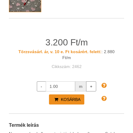
3.200 Ft/m
Törzsvásárl. ár, v. 10 e. Ft kosárért. felett:
: 2.880
Ft/m
Cikkszám: 2462
-
m
+
KOSÁRBA
Termék leírás