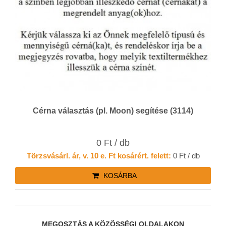
Cérna választás (pl. Moon) segítése (3114)
0 Ft / db
Törzsvásárl. ár, v. 10 e. Ft kosárért. felett:
0 Ft / db
KOSÁRBA
MEGOSZTÁS A KÖZÖSSÉGI OLDALAKON