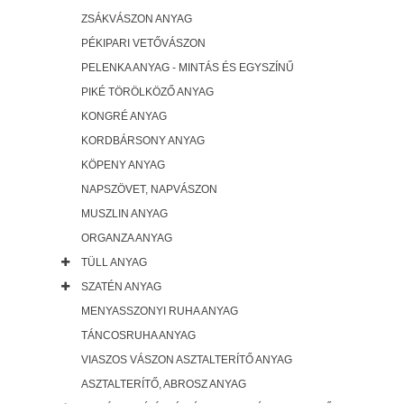
ZSÁKVÁSZON ANYAG
PÉKIPARI VETŐVÁSZON
PELENKA ANYAG - MINTÁS ÉS EGYSZÍNŰ
PIKÉ TÖRÖLKÖZŐ ANYAG
KONGRÉ ANYAG
KORDBÁRSONY ANYAG
KÖPENY ANYAG
NAPSZÖVET, NAPVÁSZON
MUSZLIN ANYAG
ORGANZA ANYAG
TÜLL ANYAG
SZATÉN ANYAG
MENYASSZONYI RUHA ANYAG
TÁNCOSRUHA ANYAG
VIASZOS VÁSZON ASZTALTERÍTŐ ANYAG
ASZTALTERÍTŐ, ABROSZ ANYAG