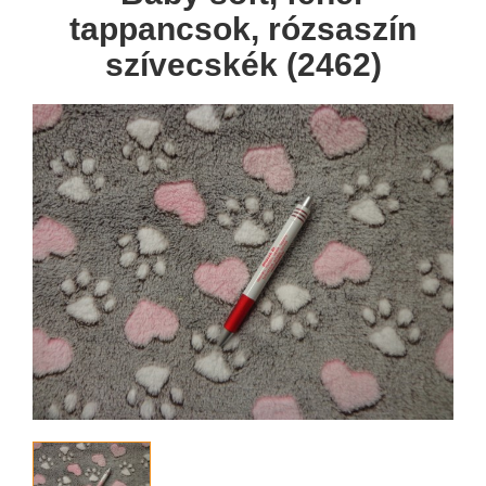
tappancsok, rózsaszín
szívecskék (2462)