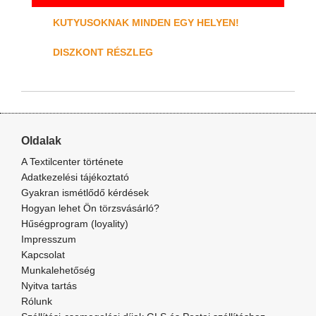
KUTYUSOKNAK MINDEN EGY HELYEN!
DISZKONT RÉSZLEG
Oldalak
A Textilcenter története
Adatkezelési tájékoztató
Gyakran ismétlődő kérdések
Hogyan lehet Ön törzsvásárló?
Hűségprogram (loyality)
Impresszum
Kapcsolat
Munkalehetőség
Nyitva tartás
Rólunk