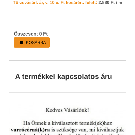
Törzsvásárl. ár, v. 10 e. Ft kosárért. felett:
2.880 Ft / m
Összesen:
0
Ft
KOSÁRBA
A termékkel kapcsolatos áru