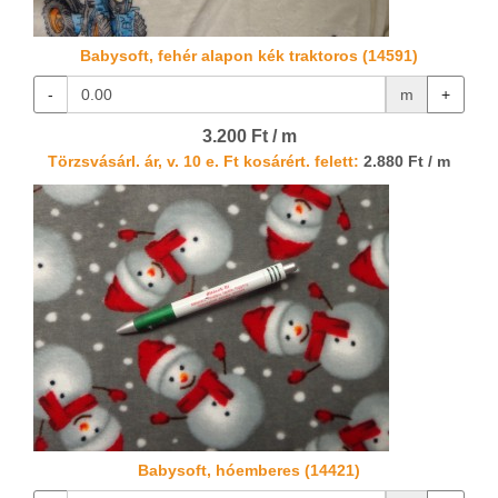
Babysoft, fehér alapon kék traktoros (14591)
-
m
+
3.200 Ft / m
Törzsvásárl. ár, v. 10 e. Ft kosárért. felett:
2.880 Ft / m
Babysoft, hóemberes (14421)