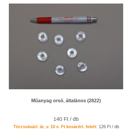
Műanyag orsó, általános (2822)
140 Ft / db
Törzsvásárl. ár, v. 10 e. Ft kosárért. felett:
126 Ft / db