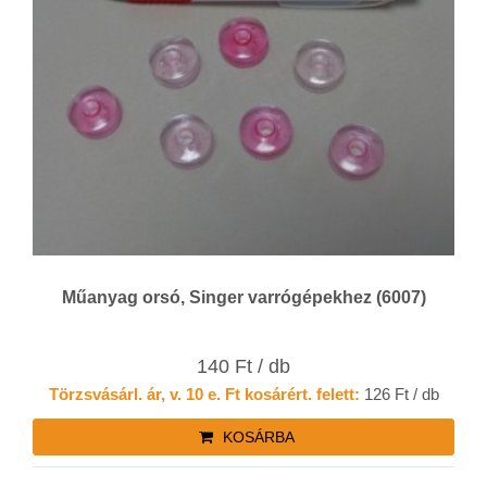
Műanyag orsó, Singer varrógépekhez (6007)
140 Ft / db
Törzsvásárl. ár, v. 10 e. Ft kosárért. felett:
126 Ft / db
KOSÁRBA