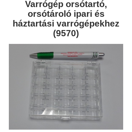
Varrógép orsótartó,
orsótároló ipari és
háztartási varrógépekhez
(9570)