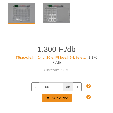
1.300 Ft/db
Törzsvásárl. ár, v. 10 e. Ft kosárért. felett:
: 1.170
Ft/db
Cikkszám: 9570
-
db
+
KOSÁRBA