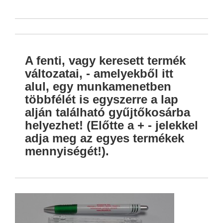
A fenti, vagy keresett termék
változatai, - amelyekből itt
alul, egy munkamenetben
többfélét is egyszerre a lap
alján található gyűjtőkosárba
helyezhet! (Előtte a + - jelekkel
adja meg az egyes termékek
mennyiségét!).