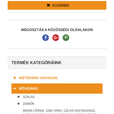
KOSÁRBA
MEGOSZTÁS A KÖZÖSSÉGI OLDALAKON
TERMÉK KATEGÓRIÁINK
MÉTERÁRU ANYAGOK
RÖVIDÁRU
SZALAG
ZSINÓR
MOON CÉRNA, 1000 YARD, 120-AS VASTAGSÁGÚ,