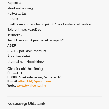
Kapcsolat
Munkalehetőség
Nyitva tartás
Rólunk
Szállítási-csomagolási díjak GLS és Postai szállításhoz
Telefonhívás kezelése
Termékek
Textil kresz - mit jelentenek a rajzok?
ÁSZF
ÁSZF - pdf. dokumentum
Árak, készletek
Útvonal az üzleteinkhez
Cím és elérhetőség:
Öltözék BT.
H. 8000 Székesfehérvár,
Sziget u.37.
E-mail:
oltozekbt@gmail.com
Web.:
www.textilcenter.hu
Közösségi Oldalaink