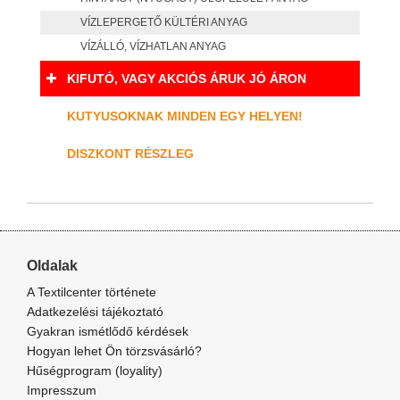
VÍZLEPERGETŐ KÜLTÉRI ANYAG
VÍZÁLLÓ, VÍZHATLAN ANYAG
KIFUTÓ, VAGY AKCIÓS ÁRUK JÓ ÁRON
KUTYUSOKNAK MINDEN EGY HELYEN!
DISZKONT RÉSZLEG
Oldalak
A Textilcenter története
Adatkezelési tájékoztató
Gyakran ismétlődő kérdések
Hogyan lehet Ön törzsvásárló?
Hűségprogram (loyality)
Impresszum