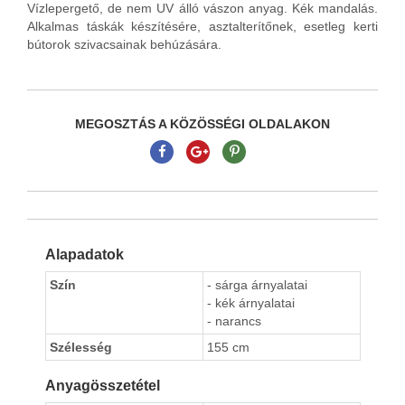
Vízlepergető, de nem UV álló vászon anyag. Kék mandalás.
Alkalmas táskák készítésére, asztalterítőnek, esetleg kerti
bútorok szivacsainak behúzására.
MEGOSZTÁS A KÖZÖSSÉGI OLDALAKON
Alapadatok
Szín
- sárga árnyalatai
- kék árnyalatai
- narancs
Szélesség
155 cm
Anyagösszetétel