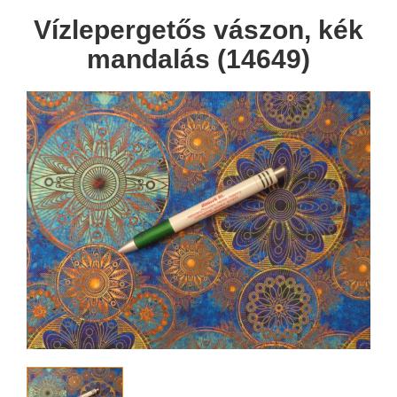
Vízlepergetős vászon, kék
mandalás (14649)