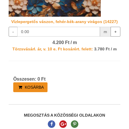
Vízlepergetős vászon, fehér-kék-arany virágos (14227)
-
m
+
4.200 Ft / m
Törzsvásárl. ár, v. 10 e. Ft kosárért. felett:
3.780 Ft / m
Összesen:
0
Ft
KOSÁRBA
MEGOSZTÁS A KÖZÖSSÉGI OLDALAKON