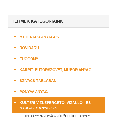
TERMÉK KATEGÓRIÁINK
MÉTERÁRU ANYAGOK
RÖVIDÁRU
FÜGGÖNY
KÁRPIT, BÚTORSZÖVET, MŰBŐR ANYAG
SZIVACS TÁBLÁBAN
PONYVA ANYAG
KÜLTÉRI VÍZLEPERGETŐ, VÍZÁLLÓ - ÉS
NYUGÁGY ANYAGOK
HINTAÁGY (NYUGÁGY) ÜLŐFELÜLET ANYAG