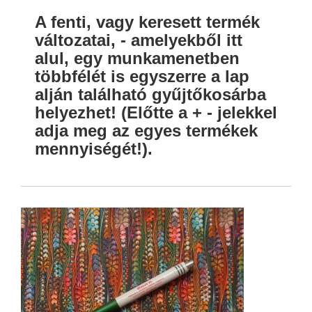
A fenti, vagy keresett termék
változatai, - amelyekből itt
alul, egy munkamenetben
többfélét is egyszerre a lap
alján található gyűjtőkosárba
helyezhet! (Előtte a + - jelekkel
adja meg az egyes termékek
mennyiségét!).