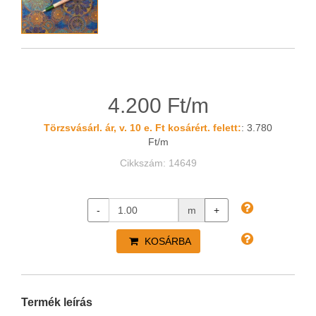
4.200 Ft/m
Törzsvásárl. ár, v. 10 e. Ft kosárért. felett:
: 3.780
Ft/m
Cikkszám: 14649
-
m
+
KOSÁRBA
Termék leírás