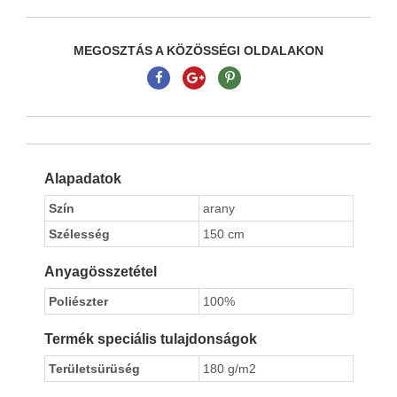
MEGOSZTÁS A KÖZÖSSÉGI OLDALAKON
Alapadatok
Szín
arany
Szélesség
150 cm
Anyagösszetétel
Poliészter
100%
Termék speciális tulajdonságok
Területsürüség
180 g/m2