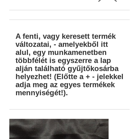
A fenti, vagy keresett termék
változatai, - amelyekből itt
alul, egy munkamenetben
többfélét is egyszerre a lap
alján található gyűjtőkosárba
helyezhet! (Előtte a + - jelekkel
adja meg az egyes termékek
mennyiségét!).