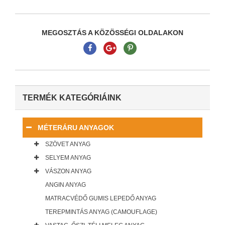
MEGOSZTÁS A KÖZÖSSÉGI OLDALAKON
TERMÉK KATEGÓRIÁINK
MÉTERÁRU ANYAGOK
SZÖVET ANYAG
SELYEM ANYAG
VÁSZON ANYAG
ANGIN ANYAG
MATRACVÉDŐ GUMIS LEPEDŐ ANYAG
TEREPMINTÁS ANYAG (CAMOUFLAGE)