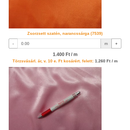
Zsorzsett szatén, narancssárga (7539)
-
m
+
1.400 Ft / m
Törzsvásárl. ár, v. 10 e. Ft kosárért. felett:
1.260 Ft / m