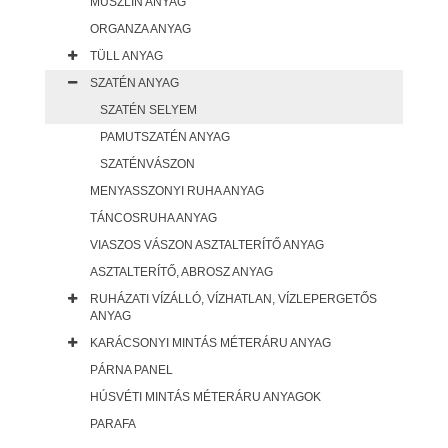
MUSZLIN ANYAG
ORGANZA ANYAG
TÜLL ANYAG
SZATÉN ANYAG
SZATÉN SELYEM
PAMUTSZATÉN ANYAG
SZATÉNVÁSZON
MENYASSZONYI RUHA ANYAG
TÁNCOSRUHA ANYAG
VIASZOS VÁSZON ASZTALTERÍTŐ ANYAG
ASZTALTERÍTŐ, ABROSZ ANYAG
RUHÁZATI VÍZÁLLÓ, VÍZHATLAN, VÍZLEPERGETŐS
ANYAG
KARÁCSONYI MINTÁS MÉTERÁRU ANYAG
PÁRNA PANEL
HÚSVÉTI MINTÁS MÉTERÁRU ANYAGOK
PARAFA