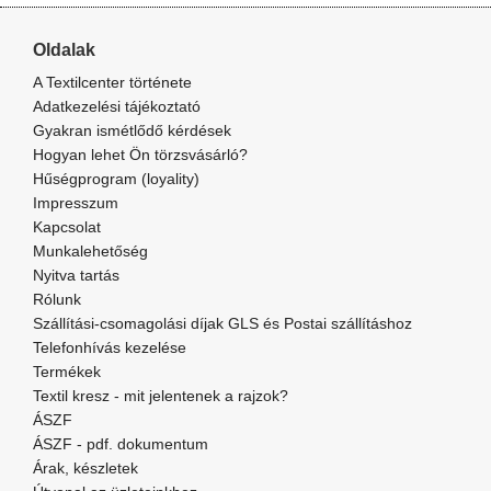
Oldalak
A Textilcenter története
Adatkezelési tájékoztató
Gyakran ismétlődő kérdések
Hogyan lehet Ön törzsvásárló?
Hűségprogram (loyality)
Impresszum
Kapcsolat
Munkalehetőség
Nyitva tartás
Rólunk
Szállítási-csomagolási díjak GLS és Postai szállításhoz
Telefonhívás kezelése
Termékek
Textil kresz - mit jelentenek a rajzok?
ÁSZF
ÁSZF - pdf. dokumentum
Árak, készletek