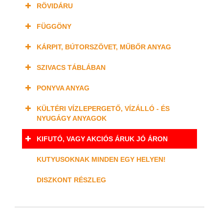
RÖVIDÁRU
FÜGGÖNY
KÁRPIT, BÚTORSZÖVET, MŰBŐR ANYAG
SZIVACS TÁBLÁBAN
PONYVA ANYAG
KÜLTÉRI VÍZLEPERGETŐ, VÍZÁLLÓ - ÉS
NYUGÁGY ANYAGOK
KIFUTÓ, VAGY AKCIÓS ÁRUK JÓ ÁRON
KUTYUSOKNAK MINDEN EGY HELYEN!
DISZKONT RÉSZLEG