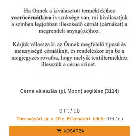
Cérna választás (pl. Moon) segítése (3114)
0 Ft / db
Törzsvásárl. ár, v. 10 e. Ft kosárért. felett:
0 Ft / db
KOSÁRBA