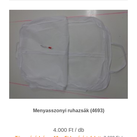
Menyasszonyi ruhazsák (4693)
4.000 Ft / db