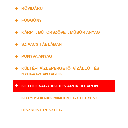
RÖVIDÁRU
FÜGGÖNY
KÁRPIT, BÚTORSZÖVET, MŰBŐR ANYAG
SZIVACS TÁBLÁBAN
PONYVA ANYAG
KÜLTÉRI VÍZLEPERGETŐ, VÍZÁLLÓ - ÉS
NYUGÁGY ANYAGOK
KIFUTÓ, VAGY AKCIÓS ÁRUK JÓ ÁRON
KUTYUSOKNAK MINDEN EGY HELYEN!
DISZKONT RÉSZLEG