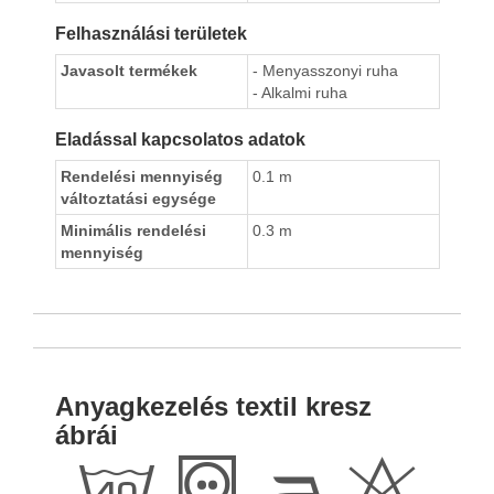
Felhasználási területek
Javasolt termékek
- Menyasszonyi ruha
- Alkalmi ruha
Eladással kapcsolatos adatok
Rendelési mennyiség
0.1 m
változtatási egysége
Minimális rendelési
0.3 m
mennyiség
Anyagkezelés textil kresz
ábrái