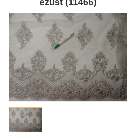
ezüst (11466)