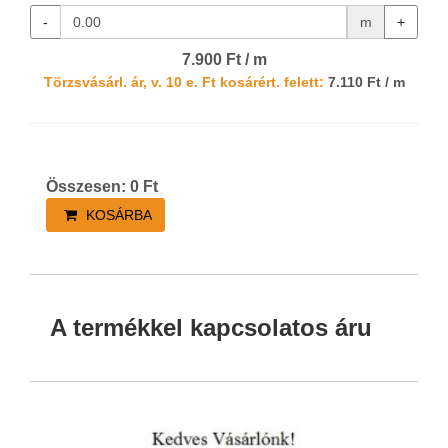
-
m
+
7.900 Ft / m
Törzsvásárl. ár, v. 10 e. Ft kosárért. felett:
7.110 Ft / m
Összesen:
0
Ft
KOSÁRBA
A termékkel kapcsolatos áru