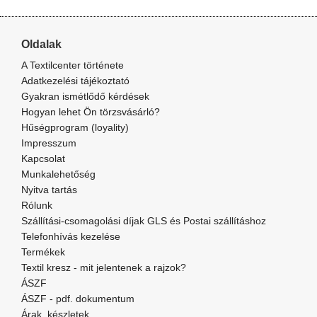
Oldalak
A Textilcenter története
Adatkezelési tájékoztató
Gyakran ismétlődő kérdések
Hogyan lehet Ön törzsvásárló?
Hűségprogram (loyality)
Impresszum
Kapcsolat
Munkalehetőség
Nyitva tartás
Rólunk
Szállítási-csomagolási díjak GLS és Postai szállításhoz
Telefonhívás kezelése
Termékek
Textil kresz - mit jelentenek a rajzok?
ÁSZF
ÁSZF - pdf. dokumentum
Árak, készletek