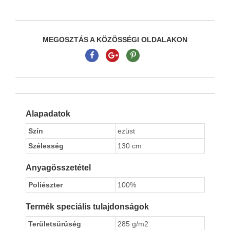
MEGOSZTÁS A KÖZÖSSÉGI OLDALAKON
Alapadatok
Szín
ezüst
Szélesség
130 cm
Anyagösszetétel
Poliészter
100%
Termék speciális tulajdonságok
Területsürüség
285 g/m2