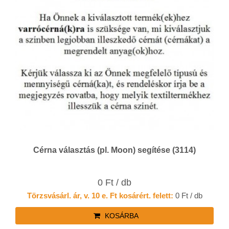
Cérna választás (pl. Moon) segítése (3114)
0 Ft / db
Törzsvásárl. ár, v. 10 e. Ft kosárért. felett:
0 Ft / db
KOSÁRBA