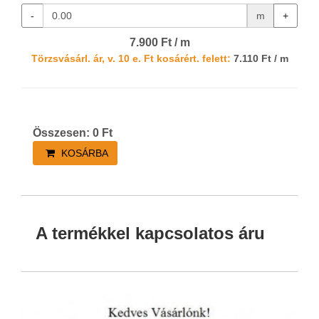
-
m
+
7.900 Ft / m
Törzsvásárl. ár, v. 10 e. Ft kosárért. felett:
7.110 Ft / m
Összesen:
0
Ft
KOSÁRBA
A termékkel kapcsolatos áru