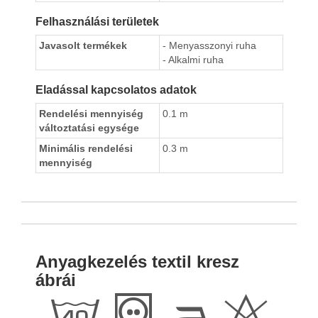
Felhasználási területek
Javasolt termékek
- Menyasszonyi ruha
- Alkalmi ruha
Eladással kapcsolatos adatok
Rendelési mennyiség
0.1 m
változtatási egysége
Minimális rendelési
0.3 m
mennyiség
Anyagkezelés textil kresz
ábrái