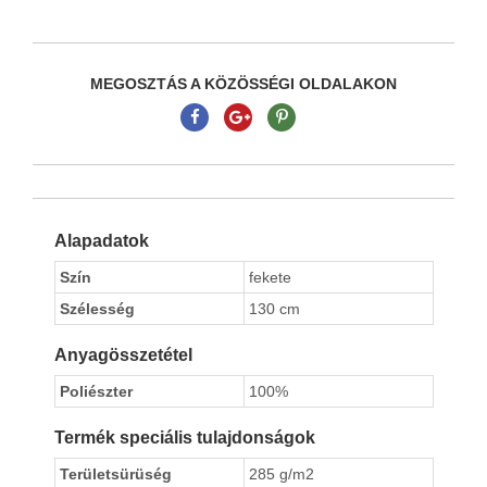
MEGOSZTÁS A KÖZÖSSÉGI OLDALAKON
Alapadatok
Szín
fekete
Szélesség
130 cm
Anyagösszetétel
Poliészter
100%
Termék speciális tulajdonságok
Területsürüség
285 g/m2