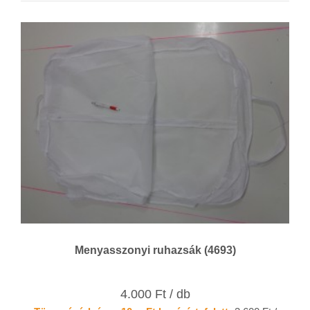
Menyasszonyi ruhazsák (4693)
4.000 Ft / db