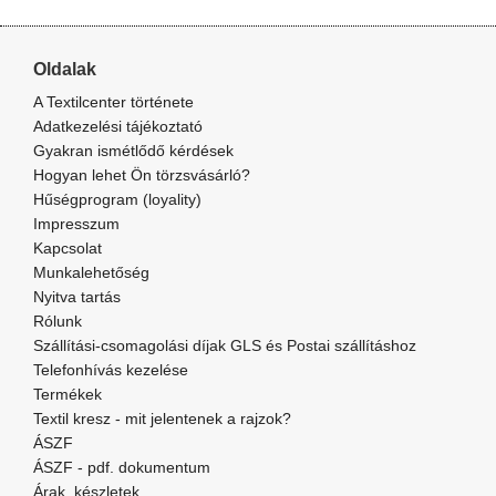
Oldalak
A Textilcenter története
Adatkezelési tájékoztató
Gyakran ismétlődő kérdések
Hogyan lehet Ön törzsvásárló?
Hűségprogram (loyality)
Impresszum
Kapcsolat
Munkalehetőség
Nyitva tartás
Rólunk
Szállítási-csomagolási díjak GLS és Postai szállításhoz
Telefonhívás kezelése
Termékek
Textil kresz - mit jelentenek a rajzok?
ÁSZF
ÁSZF - pdf. dokumentum
Árak, készletek