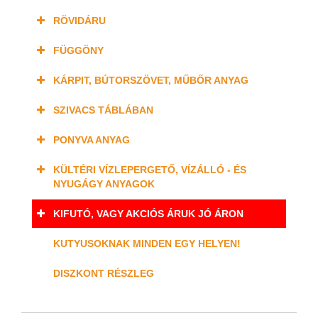
RÖVIDÁRU
FÜGGÖNY
KÁRPIT, BÚTORSZÖVET, MŰBŐR ANYAG
SZIVACS TÁBLÁBAN
PONYVA ANYAG
KÜLTÉRI VÍZLEPERGETŐ, VÍZÁLLÓ - ÉS
NYUGÁGY ANYAGOK
KIFUTÓ, VAGY AKCIÓS ÁRUK JÓ ÁRON
KUTYUSOKNAK MINDEN EGY HELYEN!
DISZKONT RÉSZLEG