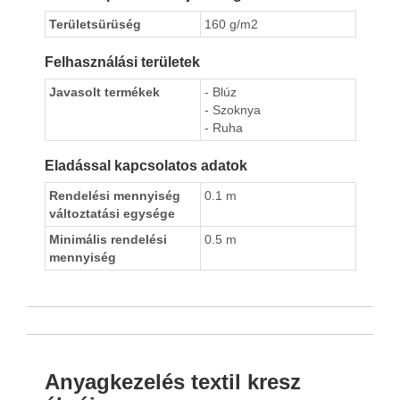
Területsürüség
160 g/m2
Felhasználási területek
Javasolt termékek
- Blúz
- Szoknya
- Ruha
Eladással kapcsolatos adatok
Rendelési mennyiség
0.1 m
változtatási egysége
Minimális rendelési
0.5 m
mennyiség
Anyagkezelés textil kresz