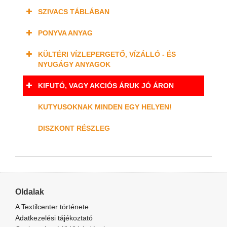
SZIVACS TÁBLÁBAN
PONYVA ANYAG
KÜLTÉRI VÍZLEPERGETŐ, VÍZÁLLÓ - ÉS
NYUGÁGY ANYAGOK
KIFUTÓ, VAGY AKCIÓS ÁRUK JÓ ÁRON
KUTYUSOKNAK MINDEN EGY HELYEN!
DISZKONT RÉSZLEG
Oldalak
A Textilcenter története
Adatkezelési tájékoztató