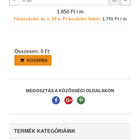
-
m
+
1.950 Ft / m
Törzsvásárl. ár, v. 10 e. Ft kosárért. felett:
1.755 Ft / m
Összesen:
0
Ft
KOSÁRBA
MEGOSZTÁS A KÖZÖSSÉGI OLDALAKON
TERMÉK KATEGÓRIÁINK