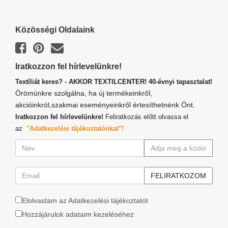
Közösségi Oldalaink
Iratkozzon fel hírlevelünkre!
Textíliát keres? - AKKOR TEXTILCENTER! 40-évnyi tapasztalat!
Örömünkre szolgálna, ha új termékeinkről,
akcióinkról,szakmai eseményeinkről értesíthetnénk Önt.
Iratkozzon fel hírlevelünkre!
Feliratkozás előtt olvassa el
az
"Adatkezelési tájékoztatónkat"!
Elolvastam az Adatkezelési tájékoztatót
Hozzájárulok adataim kezeléséhez