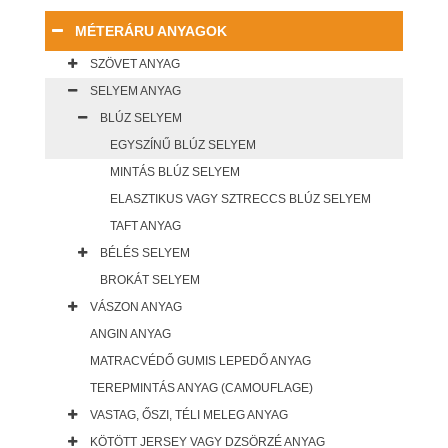
MÉTERÁRU ANYAGOK
SZÖVET ANYAG
SELYEM ANYAG
BLÚZ SELYEM
EGYSZÍNŰ BLÚZ SELYEM
MINTÁS BLÚZ SELYEM
ELASZTIKUS VAGY SZTRECCS BLÚZ SELYEM
TAFT ANYAG
BÉLÉS SELYEM
BROKÁT SELYEM
VÁSZON ANYAG
ANGIN ANYAG
MATRACVÉDŐ GUMIS LEPEDŐ ANYAG
TEREPMINTÁS ANYAG (CAMOUFLAGE)
VASTAG, ŐSZI, TÉLI MELEG ANYAG
KÖTÖTT JERSEY VAGY DZSÖRZÉ ANYAG