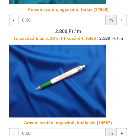
Armani szatén, egyszínű, türkiz (14688)
-
m
+
2.800 Ft / m
Törzsvásárl. ár, v. 10 e. Ft kosárért. felett:
2.520 Ft / m
Armani szatén, egyszínű, királykék (14687)
-
m
+