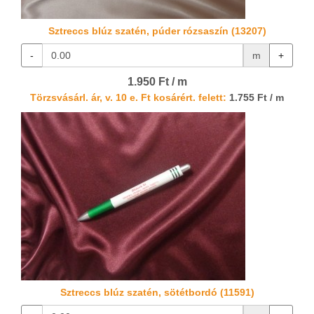
Sztreccs blúz szatén, púder rózsaszín (13207)
-
m
+
1.950 Ft / m
Törzsvásárl. ár, v. 10 e. Ft kosárért. felett:
1.755 Ft / m
Sztreccs blúz szatén, sötétbordó (11591)