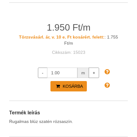
1.950 Ft/m
Törzsvásárl. ár, v. 10 e. Ft kosárért. felett:
: 1.755
Ft/m
Cikkszám: 15023
-
m
+
KOSÁRBA
Termék leírás
Rugalmas blúz szatén rózsaszín.