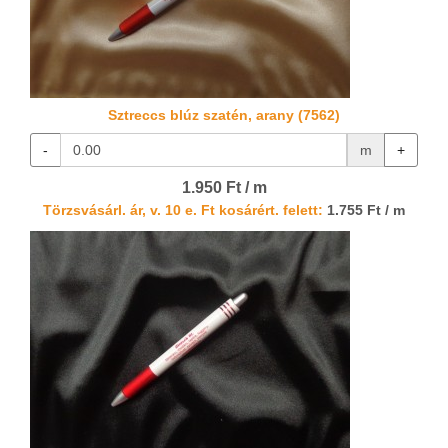
Sztreccs blúz szatén, arany (7562)
-
m
+
1.950 Ft / m
Törzsvásárl. ár, v. 10 e. Ft kosárért. felett:
1.755 Ft / m