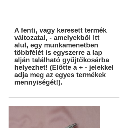
A fenti, vagy keresett termék
változatai, - amelyekből itt
alul, egy munkamenetben
többfélét is egyszerre a lap
alján található gyűjtőkosárba
helyezhet! (Előtte a + - jelekkel
adja meg az egyes termékek
mennyiségét!).