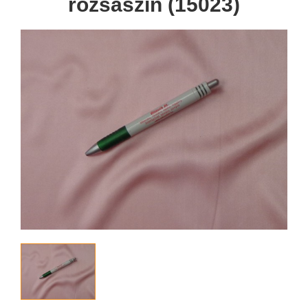
rózsaszín (15023)