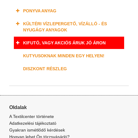
PONYVA ANYAG
KÜLTÉRI VÍZLEPERGETŐ, VÍZÁLLÓ - ÉS
NYUGÁGY ANYAGOK
KIFUTÓ, VAGY AKCIÓS ÁRUK JÓ ÁRON
KUTYUSOKNAK MINDEN EGY HELYEN!
DISZKONT RÉSZLEG
Oldalak
A Textilcenter története
Adatkezelési tájékoztató
Gyakran ismétlődő kérdések
Hogyan lehet Ön törzsvásárló?