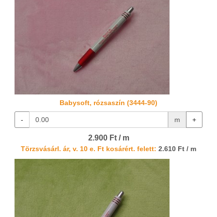
Babysoft, rózsaszín (3444-90)
-
m
+
2.900 Ft / m
Törzsvásárl. ár, v. 10 e. Ft kosárért. felett:
2.610 Ft / m