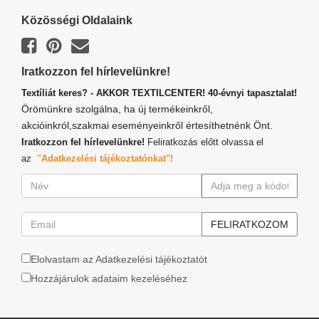
Közösségi Oldalaink
Iratkozzon fel hírlevelünkre!
Textíliát keres? - AKKOR TEXTILCENTER! 40-évnyi tapasztalat!
Örömünkre szolgálna, ha új termékeinkről,
akcióinkról,szakmai eseményeinkről értesíthetnénk Önt.
Iratkozzon fel hírlevelünkre!
Feliratkozás előtt olvassa el
az
"Adatkezelési tájékoztatónkat"!
Elolvastam az Adatkezelési tájékoztatót
Hozzájárulok adataim kezeléséhez