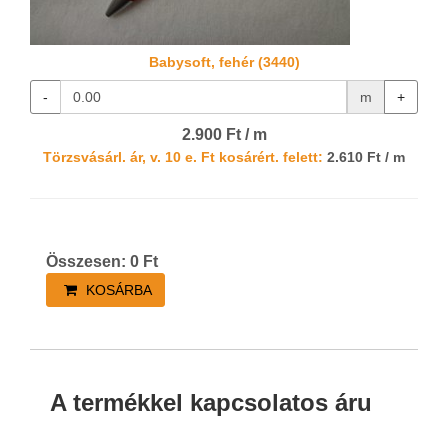
Babysoft, fehér (3440)
-
m
+
2.900 Ft / m
Törzsvásárl. ár, v. 10 e. Ft kosárért. felett:
2.610 Ft / m
Összesen:
0
Ft
KOSÁRBA
A termékkel kapcsolatos áru