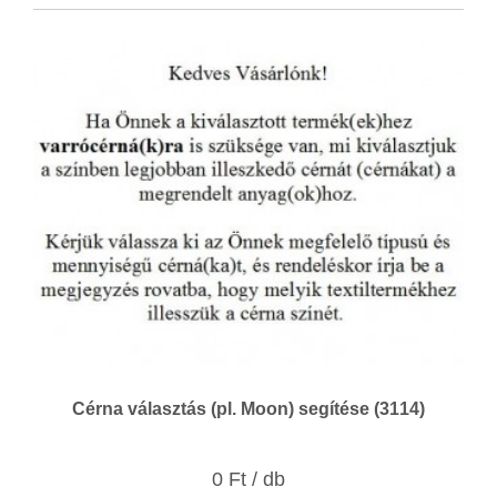
Cérna választás (pl. Moon) segítése (3114)
0 Ft / db