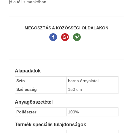
jó a téli zimankóban.
MEGOSZTÁS A KÖZÖSSÉGI OLDALAKON
Alapadatok
Szín
barna árnyalatai
Szélesség
150 cm
Anyagösszetétel
Poliészter
100%
Termék speciális tulajdonságok