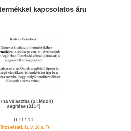
termékkel kapcsolatos áru
rna választás (pl. Moon)
segítése (3114)
0 Ft / db
örzsvásárl. ár, v. 10 e. Ft