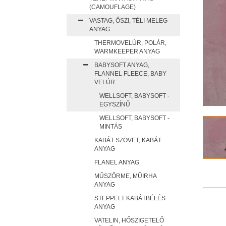
(CAMOUFLAGE)
VASTAG, ŐSZI, TÉLI MELEG
ANYAG
THERMOVELÚR, POLÁR,
WARMKEEPER ANYAG
BABYSOFT ANYAG,
FLANNEL FLEECE, BABY
VELÚR
WELLSOFT, BABYSOFT -
EGYSZÍNŰ
WELLSOFT, BABYSOFT -
MINTÁS
KABÁT SZÖVET, KABÁT
ANYAG
FLANEL ANYAG
MŰSZŐRME, MŰIRHA
ANYAG
STEPPELT KABÁTBÉLÉS
ANYAG
VATELIN, HŐSZIGETELŐ