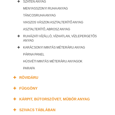
SZATÉN ANYAG
MENYASSZONYI RUHA ANYAG
TÁNCOSRUHA ANYAG
VIASZOS VÁSZON ASZTALTERÍTŐ ANYAG
ASZTALTERÍTŐ, ABROSZ ANYAG
RUHÁZATI VÍZÁLLÓ, VÍZHATLAN, VÍZLEPERGETŐS
ANYAG
KARÁCSONYI MINTÁS MÉTERÁRU ANYAG
PÁRNA PANEL
HÚSVÉTI MINTÁS MÉTERÁRU ANYAGOK
PARAFA
RÖVIDÁRU
FÜGGÖNY
KÁRPIT, BÚTORSZÖVET, MŰBŐR ANYAG
SZIVACS TÁBLÁBAN