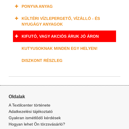
PONYVA ANYAG
KÜLTÉRI VÍZLEPERGETŐ, VÍZÁLLÓ - ÉS
NYUGÁGY ANYAGOK
KIFUTÓ, VAGY AKCIÓS ÁRUK JÓ ÁRON
KUTYUSOKNAK MINDEN EGY HELYEN!
DISZKONT RÉSZLEG
Oldalak
A Textilcenter története
Adatkezelési tájékoztató
Gyakran ismétlődő kérdések
Hogyan lehet Ön törzsvásárló?