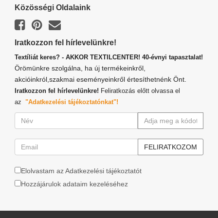
Közösségi Oldalaink
Iratkozzon fel hírlevelünkre!
Textíliát keres? - AKKOR TEXTILCENTER! 40-évnyi tapasztalat!
Örömünkre szolgálna, ha új termékeinkről,
akcióinkról,szakmai eseményeinkről értesíthetnénk Önt.
Iratkozzon fel hírlevelünkre!
Feliratkozás előtt olvassa el
az
"Adatkezelési tájékoztatónkat"!
Elolvastam az Adatkezelési tájékoztatót
Hozzájárulok adataim kezeléséhez