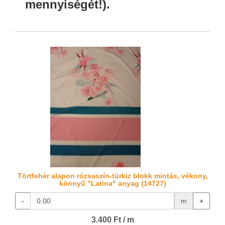
mennyiségét!).
Törtfehér alapon rózsaszín-türkiz blokk mintás, vékony,
könnyű "Latina" anyag (14727)
-
m
+
3.400 Ft / m