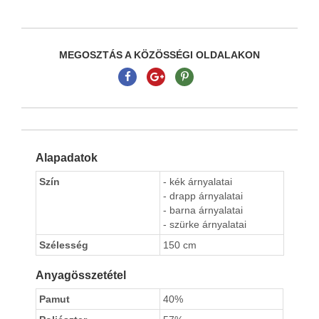
MEGOSZTÁS A KÖZÖSSÉGI OLDALAKON
Alapadatok
Szín
- kék árnyalatai
- drapp árnyalatai
- barna árnyalatai
- szürke árnyalatai
Szélesség
150 cm
Anyagösszetétel
Pamut
40%