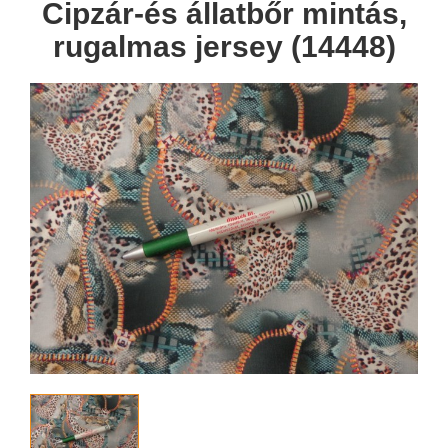
Cipzár-és állatbőr mintás,
rugalmas jersey (14448)