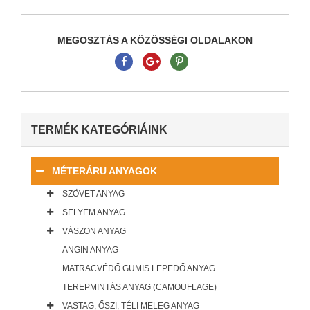
MEGOSZTÁS A KÖZÖSSÉGI OLDALAKON
TERMÉK KATEGÓRIÁINK
MÉTERÁRU ANYAGOK
SZÖVET ANYAG
SELYEM ANYAG
VÁSZON ANYAG
ANGIN ANYAG
MATRACVÉDŐ GUMIS LEPEDŐ ANYAG
TEREPMINTÁS ANYAG (CAMOUFLAGE)
VASTAG, ŐSZI, TÉLI MELEG ANYAG