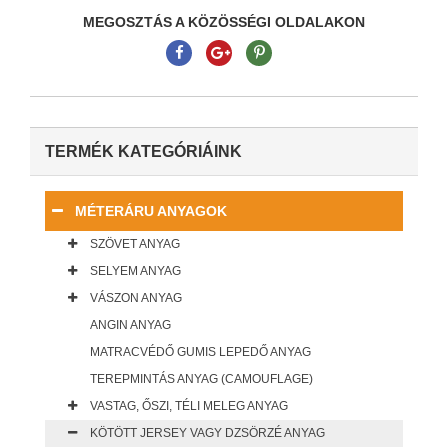
MEGOSZTÁS A KÖZÖSSÉGI OLDALAKON
TERMÉK KATEGÓRIÁINK
MÉTERÁRU ANYAGOK
SZÖVET ANYAG
SELYEM ANYAG
VÁSZON ANYAG
ANGIN ANYAG
MATRACVÉDŐ GUMIS LEPEDŐ ANYAG
TEREPMINTÁS ANYAG (CAMOUFLAGE)
VASTAG, ŐSZI, TÉLI MELEG ANYAG
KÖTÖTT JERSEY VAGY DZSÖRZÉ ANYAG