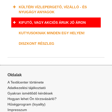
KÜLTÉRI VÍZLEPERGETŐ, VÍZÁLLÓ - ÉS
NYUGÁGY ANYAGOK
KIFUTÓ, VAGY AKCIÓS ÁRUK JÓ ÁRON
KUTYUSOKNAK MINDEN EGY HELYEN!
DISZKONT RÉSZLEG
Oldalak
A Textilcenter története
Adatkezelési tájékoztató
Gyakran ismétlődő kérdések
Hogyan lehet Ön törzsvásárló?
Hűségprogram (loyality)
Impresszum