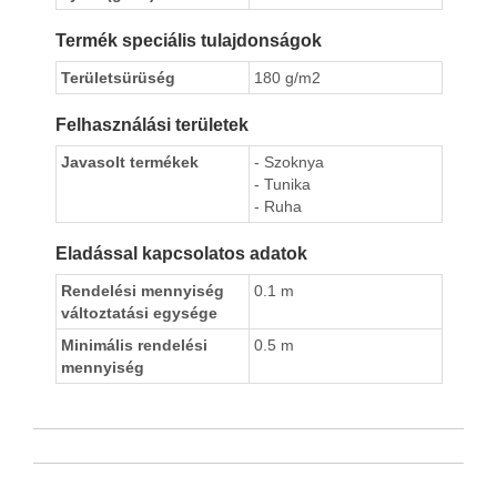
Termék speciális tulajdonságok
Területsürüség
180 g/m2
Felhasználási területek
Javasolt termékek
- Szoknya
- Tunika
- Ruha
Eladással kapcsolatos adatok
Rendelési mennyiség
0.1 m
változtatási egysége
Minimális rendelési
0.5 m
mennyiség