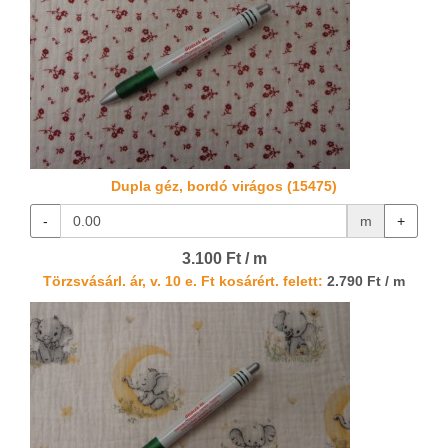
Dupla géz, bordó virágos (15475)
-
m
+
3.100 Ft / m
Törzsvásárl. ár, v. 10 e. Ft kosárért. felett:
2.790 Ft / m