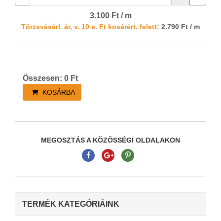
3.100 Ft / m
Törzsvásárl. ár, v. 10 e. Ft kosárért. felett:
2.790 Ft / m
Összesen:
0
Ft
KOSÁRBA
MEGOSZTÁS A KÖZÖSSÉGI OLDALAKON
TERMÉK KATEGÓRIÁINK