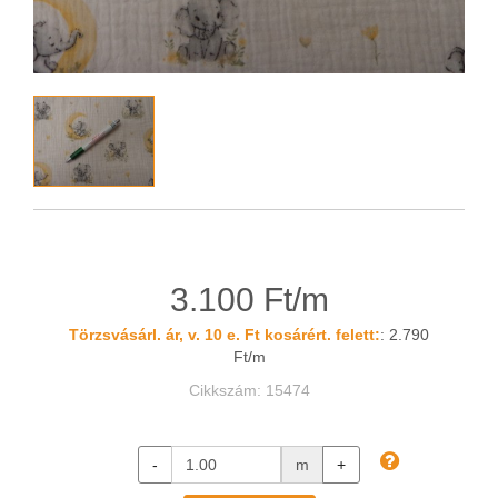
3.100 Ft/m
Törzsvásárl. ár, v. 10 e. Ft kosárért. felett:
: 2.790
Ft/m
Cikkszám: 15474
-
m
+