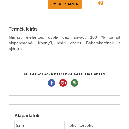
KOSÁRBA
Termék leírás
Mintás, elefántos, dupla géz anyag, 100 % pamut
alapanyagból. Könnyű, nyári viselet. Babatakarónak is
ajánljuk.
MEGOSZTÁS A KÖZÖSSÉGI OLDALAKON
Alapadatok
Szín
- fehér-törtfehér