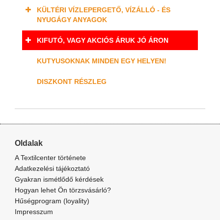
KÜLTÉRI VÍZLEPERGETŐ, VÍZÁLLÓ - ÉS
NYUGÁGY ANYAGOK
KIFUTÓ, VAGY AKCIÓS ÁRUK JÓ ÁRON
KUTYUSOKNAK MINDEN EGY HELYEN!
DISZKONT RÉSZLEG
Oldalak
A Textilcenter története
Adatkezelési tájékoztató
Gyakran ismétlődő kérdések
Hogyan lehet Ön törzsvásárló?
Hűségprogram (loyality)
Impresszum