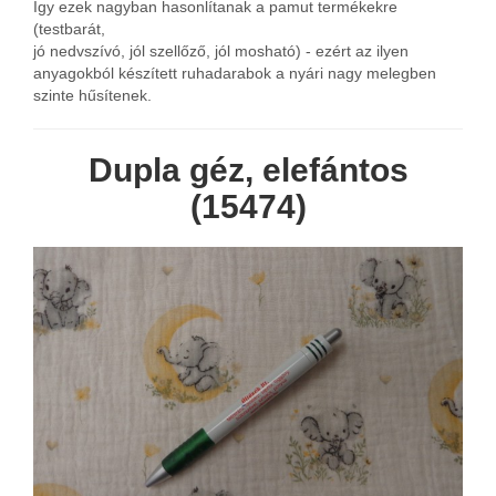
Így ezek nagyban hasonlítanak a pamut termékekre
(testbarát,
jó nedvszívó, jól szellőző, jól mosható) - ezért az ilyen
anyagokból készített ruhadarabok a nyári nagy melegben
szinte hűsítenek.
Dupla géz, elefántos
(15474)