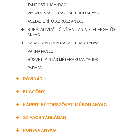
TÁNCOSRUHA ANYAG
VIASZOS VÁSZON ASZTALTERÍTŐ ANYAG
ASZTALTERÍTŐ, ABROSZ ANYAG
RUHÁZATI VÍZÁLLÓ, VÍZHATLAN, VÍZLEPERGETŐS
ANYAG
KARÁCSONYI MINTÁS MÉTERÁRU ANYAG
PÁRNA PANEL
HÚSVÉTI MINTÁS MÉTERÁRU ANYAGOK
PARAFA
RÖVIDÁRU
FÜGGÖNY
KÁRPIT, BÚTORSZÖVET, MŰBŐR ANYAG
SZIVACS TÁBLÁBAN
PONYVA ANYAG