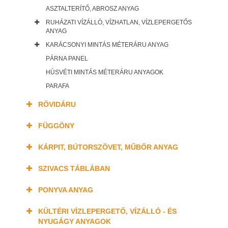
ASZTALTERÍTŐ, ABROSZ ANYAG
RUHÁZATI VÍZÁLLÓ, VÍZHATLAN, VÍZLEPERGETŐS
ANYAG
KARÁCSONYI MINTÁS MÉTERÁRU ANYAG
PÁRNA PANEL
HÚSVÉTI MINTÁS MÉTERÁRU ANYAGOK
PARAFA
RÖVIDÁRU
FÜGGÖNY
KÁRPIT, BÚTORSZÖVET, MŰBŐR ANYAG
SZIVACS TÁBLÁBAN
PONYVA ANYAG
KÜLTÉRI VÍZLEPERGETŐ, VÍZÁLLÓ - ÉS
NYUGÁGY ANYAGOK