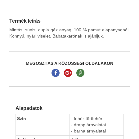
Termék leírás
Mintás, sünis, dupla géz anyag, 100 % pamut alapanyagból.
Könnyű, nyári viselet. Babatakarónak is ajánljuk.
MEGOSZTÁS A KÖZÖSSÉGI OLDALAKON
Alapadatok
Szín
- fehér-törtfehér
- drapp árnyalatai
- barna árnyalatai