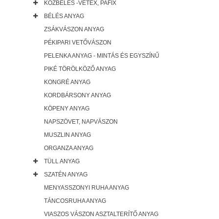
KÖZBÉLÉS -VETEX, PAFIX
BÉLÉS ANYAG
ZSÁKVÁSZON ANYAG
PÉKIPARI VETŐVÁSZON
PELENKA ANYAG - MINTÁS ÉS EGYSZÍNŰ
PIKÉ TÖRÖLKÖZŐ ANYAG
KONGRÉ ANYAG
KORDBÁRSONY ANYAG
KÖPENY ANYAG
NAPSZÖVET, NAPVÁSZON
MUSZLIN ANYAG
ORGANZA ANYAG
TÜLL ANYAG
SZATÉN ANYAG
MENYASSZONYI RUHA ANYAG
TÁNCOSRUHA ANYAG
VIASZOS VÁSZON ASZTALTERÍTŐ ANYAG