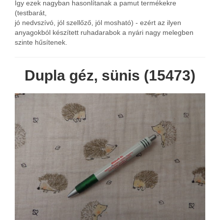
Így ezek nagyban hasonlítanak a pamut termékekre
(testbarát,
jó nedvszívó, jól szellőző, jól mosható) - ezért az ilyen
anyagokból készített ruhadarabok a nyári nagy melegben
szinte hűsítenek.
Dupla géz, sünis (15473)