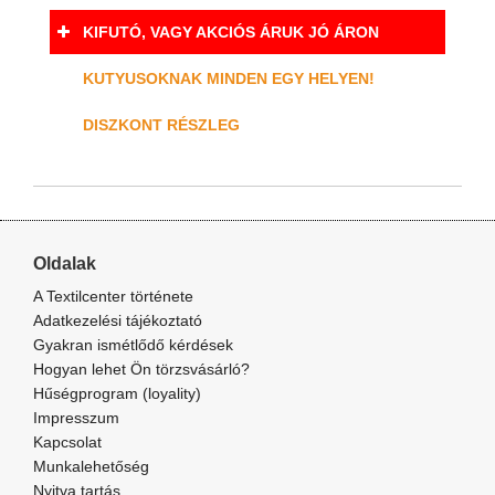
KIFUTÓ, VAGY AKCIÓS ÁRUK JÓ ÁRON
KUTYUSOKNAK MINDEN EGY HELYEN!
DISZKONT RÉSZLEG
Oldalak
A Textilcenter története
Adatkezelési tájékoztató
Gyakran ismétlődő kérdések
Hogyan lehet Ön törzsvásárló?
Hűségprogram (loyality)
Impresszum
Kapcsolat
Munkalehetőség
Nyitva tartás