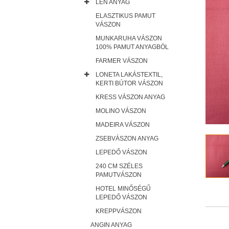
LEN ANYAG
ELASZTIKUS PAMUT
VÁSZON
MUNKARUHA VÁSZON
100% PAMUT ANYAGBÓL
FARMER VÁSZON
LONETA LAKÁSTEXTIL,
KERTI BÚTOR VÁSZON
KRESS VÁSZON ANYAG
MOLINO VÁSZON
MADEIRA VÁSZON
ZSEBVÁSZON ANYAG
LEPEDŐ VÁSZON
240 CM SZÉLES
PAMUTVÁSZON
HOTEL MINŐSÉGŰ
LEPEDŐ VÁSZON
KREPPVÁSZON
ANGIN ANYAG