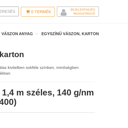
BEJELENTKEZÉS
LE SEARCH
ERESÉS
0
TERMÉK
REGISZTRÁCIÓ
VÁSZON ANYAG
EGYSZÍNŰ VÁSZON, KARTON
karton
las kivitelben sokféle színben, minőségben
iákban.
 1,4 m széles, 140 g/nm
400)