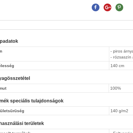
apadatok
ín
- piros árny
- rózsaszín 
élesség
140 cm
agösszetétel
mut
100%
mék speciális tulajdonságok
rületsürüség
140 g/m2
használási területek