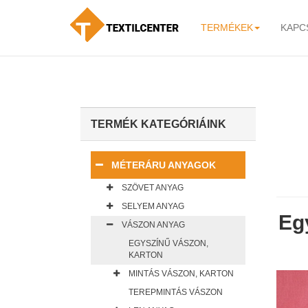
TERMÉKEK
KAPC
-
TERMÉK KATEGÓRIÁINK
MÉTERÁRU ANYAGOK
SZÖVET ANYAG
SELYEM ANYAG
Eg
VÁSZON ANYAG
EGYSZÍNŰ VÁSZON,
KARTON
MINTÁS VÁSZON, KARTON
TEREPMINTÁS VÁSZON