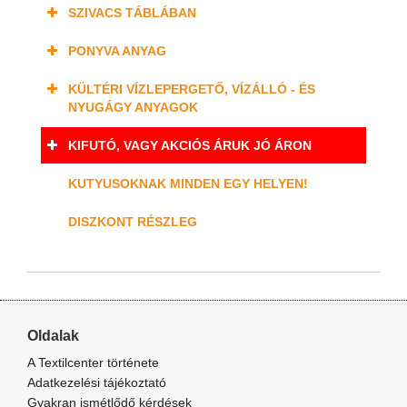
SZIVACS TÁBLÁBAN
PONYVA ANYAG
KÜLTÉRI VÍZLEPERGETŐ, VÍZÁLLÓ - ÉS
NYUGÁGY ANYAGOK
KIFUTÓ, VAGY AKCIÓS ÁRUK JÓ ÁRON
KUTYUSOKNAK MINDEN EGY HELYEN!
DISZKONT RÉSZLEG
Oldalak
A Textilcenter története
Adatkezelési tájékoztató
Gyakran ismétlődő kérdések