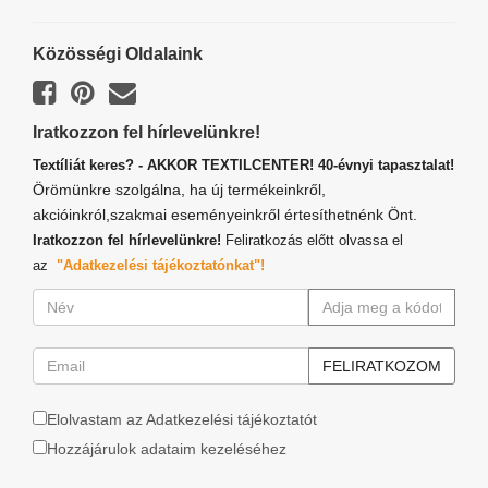
Közösségi Oldalaink
Iratkozzon fel hírlevelünkre!
Textíliát keres? - AKKOR TEXTILCENTER! 40-évnyi tapasztalat!
Örömünkre szolgálna, ha új termékeinkről,
akcióinkról,szakmai eseményeinkről értesíthetnénk Önt.
Iratkozzon fel hírlevelünkre!
Feliratkozás előtt olvassa el
az
"Adatkezelési tájékoztatónkat"!
Elolvastam az Adatkezelési tájékoztatót
Hozzájárulok adataim kezeléséhez