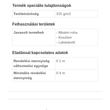
Termék speciális tulajdonságok
Területsürüség
315 g/m2
Felhasználási területek
Javasolt termékek
- Alkalmi ruha
- Kosztüm
- Lakástextil
Eladással kapcsolatos adatok
Rendelési mennyiség
0.1 m
változtatási egysége
Minimális rendelési
0.4 m
mennyiség