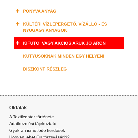
PONYVA ANYAG
KÜLTÉRI VÍZLEPERGETŐ, VÍZÁLLÓ - ÉS
NYUGÁGY ANYAGOK
KIFUTÓ, VAGY AKCIÓS ÁRUK JÓ ÁRON
KUTYUSOKNAK MINDEN EGY HELYEN!
DISZKONT RÉSZLEG
Oldalak
A Textilcenter története
Adatkezelési tájékoztató
Gyakran ismétlődő kérdések
Hogyan lehet Ön törzsvásárló?