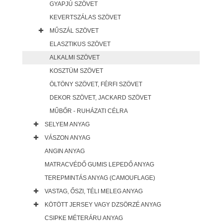
GYAPJÚ SZÖVET
KEVERTSZÁLAS SZÖVET
MŰSZÁL SZÖVET
ELASZTIKUS SZÖVET
ALKALMI SZÖVET
KOSZTÜM SZÖVET
ÖLTÖNY SZÖVET, FÉRFI SZÖVET
DEKOR SZÖVET, JACKARD SZÖVET
MŰBŐR - RUHÁZATI CÉLRA
SELYEM ANYAG
VÁSZON ANYAG
ANGIN ANYAG
MATRACVÉDŐ GUMIS LEPEDŐ ANYAG
TEREPMINTÁS ANYAG (CAMOUFLAGE)
VASTAG, ŐSZI, TÉLI MELEG ANYAG
KÖTÖTT JERSEY VAGY DZSÖRZÉ ANYAG
CSIPKE MÉTERÁRU ANYAG