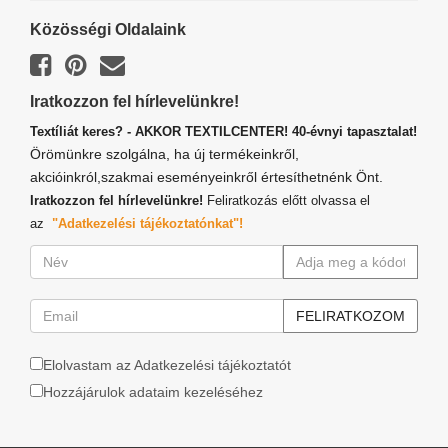
Közösségi Oldalaink
Iratkozzon fel hírlevelünkre!
Textíliát keres? - AKKOR TEXTILCENTER! 40-évnyi tapasztalat!
Örömünkre szolgálna, ha új termékeinkről,
akcióinkról,szakmai eseményeinkről értesíthetnénk Önt.
Iratkozzon fel hírlevelünkre!
Feliratkozás előtt olvassa el
az
"Adatkezelési tájékoztatónkat"!
Elolvastam az Adatkezelési tájékoztatót
Hozzájárulok adataim kezeléséhez