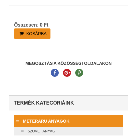
Összesen:
0
Ft
KOSÁRBA
MEGOSZTÁS A KÖZÖSSÉGI OLDALAKON
TERMÉK KATEGÓRIÁINK
MÉTERÁRU ANYAGOK
SZÖVET ANYAG