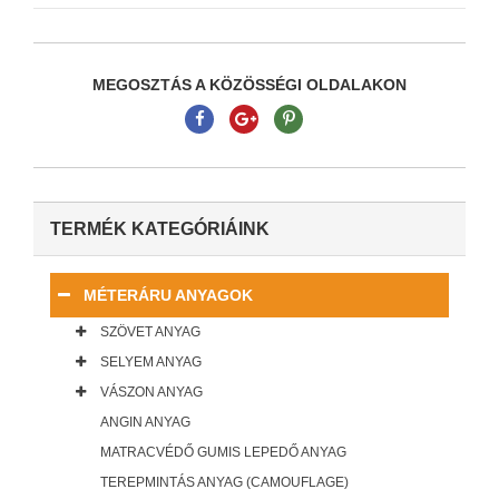
MEGOSZTÁS A KÖZÖSSÉGI OLDALAKON
TERMÉK KATEGÓRIÁINK
MÉTERÁRU ANYAGOK
SZÖVET ANYAG
SELYEM ANYAG
VÁSZON ANYAG
ANGIN ANYAG
MATRACVÉDŐ GUMIS LEPEDŐ ANYAG
TEREPMINTÁS ANYAG (CAMOUFLAGE)