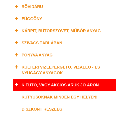
RÖVIDÁRU
FÜGGÖNY
KÁRPIT, BÚTORSZÖVET, MŰBŐR ANYAG
SZIVACS TÁBLÁBAN
PONYVA ANYAG
KÜLTÉRI VÍZLEPERGETŐ, VÍZÁLLÓ - ÉS
NYUGÁGY ANYAGOK
KIFUTÓ, VAGY AKCIÓS ÁRUK JÓ ÁRON
KUTYUSOKNAK MINDEN EGY HELYEN!
DISZKONT RÉSZLEG