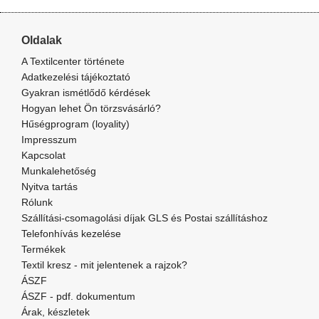
Oldalak
A Textilcenter története
Adatkezelési tájékoztató
Gyakran ismétlődő kérdések
Hogyan lehet Ön törzsvásárló?
Hűségprogram (loyality)
Impresszum
Kapcsolat
Munkalehetőség
Nyitva tartás
Rólunk
Szállítási-csomagolási díjak GLS és Postai szállításhoz
Telefonhívás kezelése
Termékek
Textil kresz - mit jelentenek a rajzok?
ÁSZF
ÁSZF - pdf. dokumentum
Árak, készletek