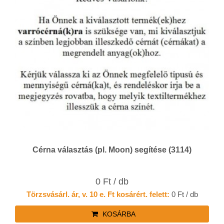
Cérna választás (pl. Moon) segítése (3114)
0 Ft / db
Törzsvásárl. ár, v. 10 e. Ft kosárért. felett:
0 Ft / db
KOSÁRBA