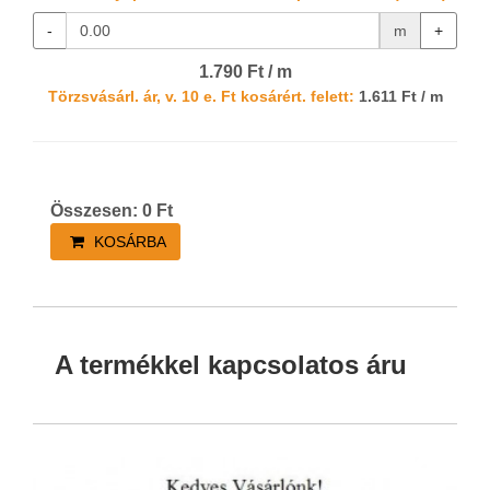
-
m
+
1.790 Ft / m
Törzsvásárl. ár, v. 10 e. Ft kosárért. felett:
1.611 Ft / m
Összesen:
0
Ft
KOSÁRBA
A termékkel kapcsolatos áru