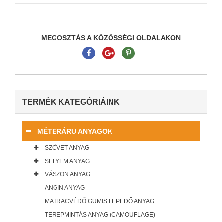
MEGOSZTÁS A KÖZÖSSÉGI OLDALAKON
TERMÉK KATEGÓRIÁINK
MÉTERÁRU ANYAGOK
SZÖVET ANYAG
SELYEM ANYAG
VÁSZON ANYAG
ANGIN ANYAG
MATRACVÉDŐ GUMIS LEPEDŐ ANYAG
TEREPMINTÁS ANYAG (CAMOUFLAGE)