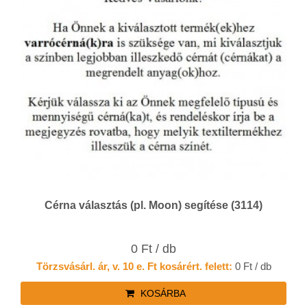
Cérna választás (pl. Moon) segítése (3114)
0 Ft / db
Törzsvásárl. ár, v. 10 e. Ft kosárért. felett:
0 Ft / db
KOSÁRBA