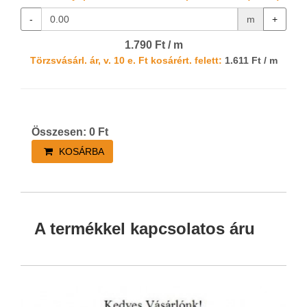
-
m
+
1.790 Ft / m
Törzsvásárl. ár, v. 10 e. Ft kosárért. felett:
1.611 Ft / m
Összesen:
0
Ft
KOSÁRBA
A termékkel kapcsolatos áru