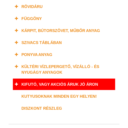
RÖVIDÁRU
FÜGGÖNY
KÁRPIT, BÚTORSZÖVET, MŰBŐR ANYAG
SZIVACS TÁBLÁBAN
PONYVA ANYAG
KÜLTÉRI VÍZLEPERGETŐ, VÍZÁLLÓ - ÉS
NYUGÁGY ANYAGOK
KIFUTÓ, VAGY AKCIÓS ÁRUK JÓ ÁRON
KUTYUSOKNAK MINDEN EGY HELYEN!
DISZKONT RÉSZLEG