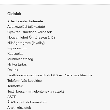
Oldalak
A Textilcenter története
Adatkezelési tájékoztató
Gyakran ismétlődő kérdések
Hogyan lehet Ön törzsvásárló?
Hűségprogram (loyality)
Impresszum
Kapcsolat
Munkalehetőség
Nyitva tartás
Rólunk
Szállítási-csomagolási díjak GLS és Postai szállításhoz
Telefonhívás kezelése
Termékek
Textil kresz - mit jelentenek a rajzok?
ÁSZF
ÁSZF - pdf. dokumentum
Árak, készletek