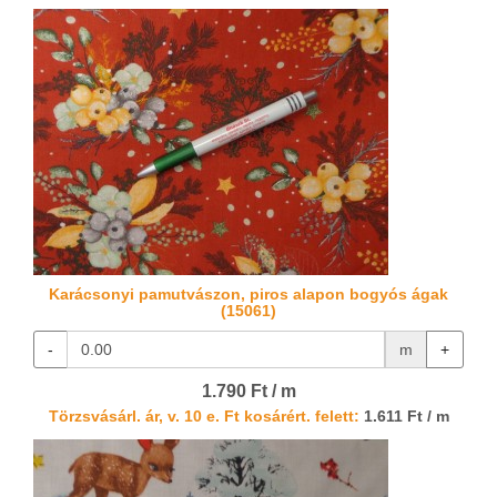
Karácsonyi pamutvászon, piros alapon bogyós ágak
(15061)
-
m
+
1.790 Ft / m
Törzsvásárl. ár, v. 10 e. Ft kosárért. felett:
1.611 Ft / m