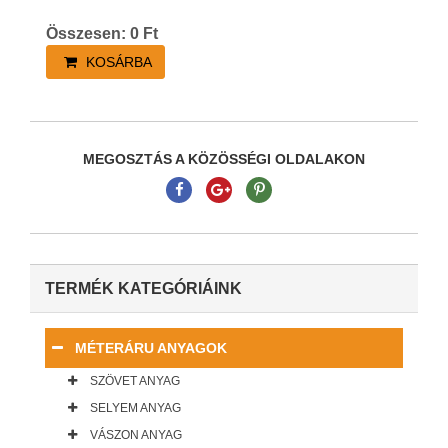
Összesen:
0
Ft
KOSÁRBA
MEGOSZTÁS A KÖZÖSSÉGI OLDALAKON
TERMÉK KATEGÓRIÁINK
MÉTERÁRU ANYAGOK
SZÖVET ANYAG
SELYEM ANYAG
VÁSZON ANYAG