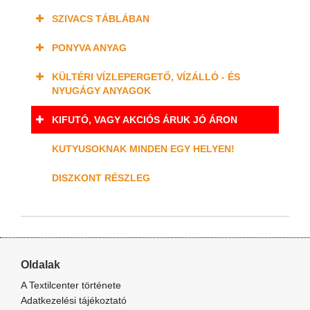
SZIVACS TÁBLÁBAN
PONYVA ANYAG
KÜLTÉRI VÍZLEPERGETŐ, VÍZÁLLÓ - ÉS
NYUGÁGY ANYAGOK
KIFUTÓ, VAGY AKCIÓS ÁRUK JÓ ÁRON
KUTYUSOKNAK MINDEN EGY HELYEN!
DISZKONT RÉSZLEG
Oldalak
A Textilcenter története
Adatkezelési tájékoztató