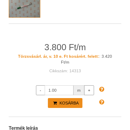
3.800 Ft/m
Törzsvásárl. ár, v. 10 e. Ft kosárért. felett:
: 3.420
Ft/m
Cikkszám: 14313
-
m
+
KOSÁRBA
Termék leírás