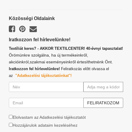
Közösségi Oldalaink
Iratkozzon fel hírlevelünkre!
Textíliát keres? - AKKOR TEXTILCENTER! 40-évnyi tapasztalat!
Örömünkre szolgálna, ha új termékeinkről,
akcióinkról,szakmai eseményeinkről értesíthetnénk Önt.
Iratkozzon fel hírlevelünkre!
Feliratkozás előtt olvassa el
az
"Adatkezelési tájékoztatónkat"!
Elolvastam az Adatkezelési tájékoztatót
Hozzájárulok adataim kezeléséhez