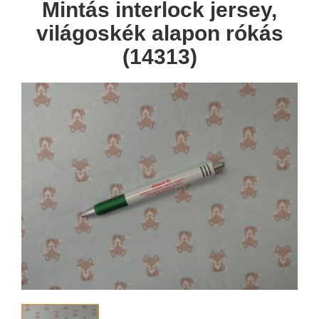
Mintás interlock jersey,
világoskék alapon rókás
(14313)