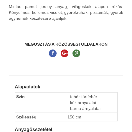
Mintás pamut jersey anyag, világoskék alapon rókás.
Kényelmes, kellemes viselet, gyerekruhák, pizsamák, gyerek
ágyneműk készítésére ajánljuk.
MEGOSZTÁS A KÖZÖSSÉGI OLDALAKON
Alapadatok
Szín
- fehér-törtfehér
- kék árnyalatai
- barna árnyalatai
Szélesség
150 cm
Anyagösszetétel