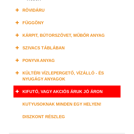
RÖVIDÁRU
FÜGGÖNY
KÁRPIT, BÚTORSZÖVET, MŰBŐR ANYAG
SZIVACS TÁBLÁBAN
PONYVA ANYAG
KÜLTÉRI VÍZLEPERGETŐ, VÍZÁLLÓ - ÉS
NYUGÁGY ANYAGOK
KIFUTÓ, VAGY AKCIÓS ÁRUK JÓ ÁRON
KUTYUSOKNAK MINDEN EGY HELYEN!
DISZKONT RÉSZLEG