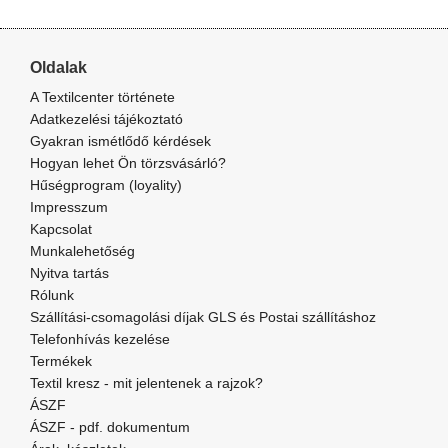
Oldalak
A Textilcenter története
Adatkezelési tájékoztató
Gyakran ismétlődő kérdések
Hogyan lehet Ön törzsvásárló?
Hűségprogram (loyality)
Impresszum
Kapcsolat
Munkalehetőség
Nyitva tartás
Rólunk
Szállítási-csomagolási díjak GLS és Postai szállításhoz
Telefonhívás kezelése
Termékek
Textil kresz - mit jelentenek a rajzok?
ÁSZF
ÁSZF - pdf. dokumentum