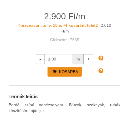
2.900 Ft/m
Törzsvásárl. ár, v. 10 e. Ft kosárért. felett:
: 2.610
Ft/m
Cikkszám: 7665
-
m
+
KOSÁRBA
Termék leírás
Bordó színű nehézselyem. Blúzok, szoknyák, ruhák
készítésére ajánljuk.