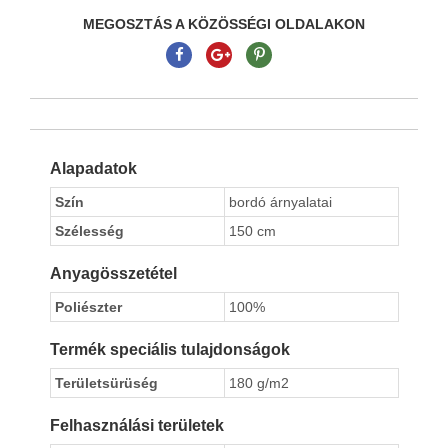
MEGOSZTÁS A KÖZÖSSÉGI OLDALAKON
Alapadatok
Szín
bordó árnyalatai
Szélesség
150 cm
Anyagösszetétel
Poliészter
100%
Termék speciális tulajdonságok
Területsürüség
180 g/m2
Felhasználási területek