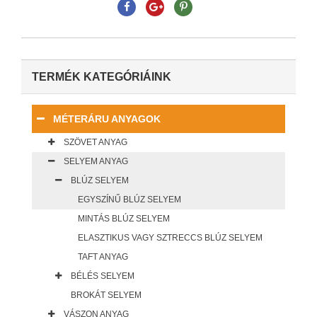
TERMÉK KATEGÓRIÁINK
MÉTERÁRU ANYAGOK
SZÖVET ANYAG
SELYEM ANYAG
BLÚZ SELYEM
EGYSZÍNŰ BLÚZ SELYEM
MINTÁS BLÚZ SELYEM
ELASZTIKUS VAGY SZTRECCS BLÚZ SELYEM
TAFT ANYAG
BÉLÉS SELYEM
BROKÁT SELYEM
VÁSZON ANYAG