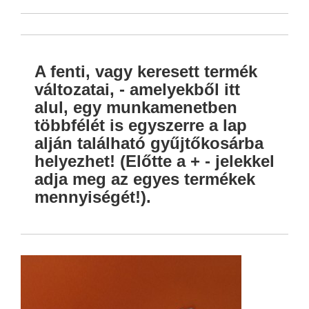
A fenti, vagy keresett termék
változatai, - amelyekből itt
alul, egy munkamenetben
többfélét is egyszerre a lap
alján található gyűjtőkosárba
helyezhet! (Előtte a + - jelekkel
adja meg az egyes termékek
mennyiségét!).