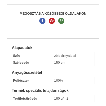
MEGOSZTÁS A KÖZÖSSÉGI OLDALAKON
Alapadatok
Szín
zöld árnyalatai
Szélesség
150 cm
Anyagösszetétel
Poliészter
100%
Termék speciális tulajdonságok
Területsürüség
180 g/m2