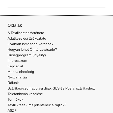
Oldalak
A Textilcenter története
Adatkezelési tájékoztató
Gyakran ismétlődő kérdések
Hogyan lehet Ön törzsvásárló?
Hűségprogram (loyality)
Impresszum
Kapcsolat
Munkalehetőség
Nyitva tartás
Rólunk
Szállítási-csomagolási díjak GLS és Postai szállításhoz
Telefonhívás kezelése
Termékek
Textil kresz - mit jelentenek a rajzok?
ÁSZF