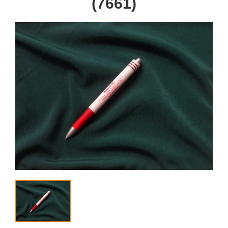
(7661)