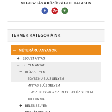
MEGOSZTÁS A KÖZÖSSÉGI OLDALAKON
TERMÉK KATEGÓRIÁINK
MÉTERÁRU ANYAGOK
SZÖVET ANYAG
SELYEM ANYAG
BLÚZ SELYEM
EGYSZÍNŰ BLÚZ SELYEM
MINTÁS BLÚZ SELYEM
ELASZTIKUS VAGY SZTRECCS BLÚZ SELYEM
TAFT ANYAG
BÉLÉS SELYEM