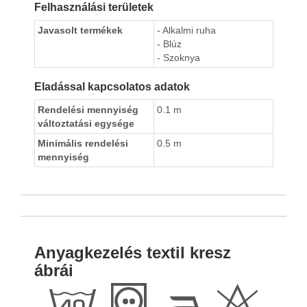
Felhasználási területek
Javasolt termékek
- Alkalmi ruha
- Blúz
- Szoknya
Eladással kapcsolatos adatok
Rendelési mennyiség
0.1 m
változtatási egysége
Minimális rendelési
0.5 m
mennyiség
Anyagkezelés textil kresz
ábrái