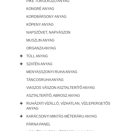
PIKÉ TÖRÖLKÖZŐ ANYAG
KONGRÉ ANYAG
KORDBÁRSONY ANYAG
KÖPENY ANYAG
NAPSZÖVET, NAPVÁSZON
MUSZLIN ANYAG
ORGANZA ANYAG
TÜLL ANYAG
SZATÉN ANYAG
MENYASSZONYI RUHA ANYAG
TÁNCOSRUHA ANYAG
VIASZOS VÁSZON ASZTALTERÍTŐ ANYAG
ASZTALTERÍTŐ, ABROSZ ANYAG
RUHÁZATI VÍZÁLLÓ, VÍZHATLAN, VÍZLEPERGETŐS
ANYAG
KARÁCSONYI MINTÁS MÉTERÁRU ANYAG
PÁRNA PANEL