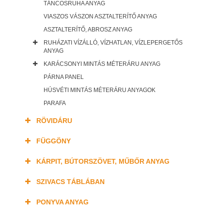
TÁNCOSRUHA ANYAG
VIASZOS VÁSZON ASZTALTERÍTŐ ANYAG
ASZTALTERÍTŐ, ABROSZ ANYAG
RUHÁZATI VÍZÁLLÓ, VÍZHATLAN, VÍZLEPERGETŐS
ANYAG
KARÁCSONYI MINTÁS MÉTERÁRU ANYAG
PÁRNA PANEL
HÚSVÉTI MINTÁS MÉTERÁRU ANYAGOK
PARAFA
RÖVIDÁRU
FÜGGÖNY
KÁRPIT, BÚTORSZÖVET, MŰBŐR ANYAG
SZIVACS TÁBLÁBAN
PONYVA ANYAG