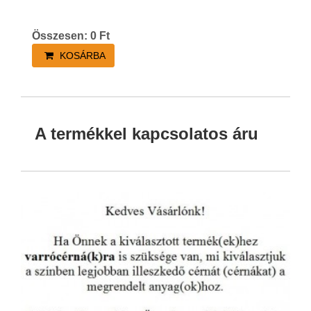
Összesen:
0
Ft
KOSÁRBA
A termékkel kapcsolatos áru