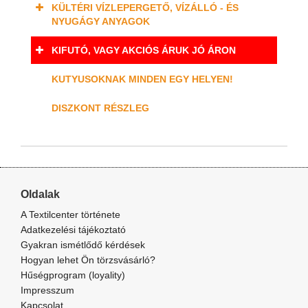
KÜLTÉRI VÍZLEPERGETŐ, VÍZÁLLÓ - ÉS
NYUGÁGY ANYAGOK
KIFUTÓ, VAGY AKCIÓS ÁRUK JÓ ÁRON
KUTYUSOKNAK MINDEN EGY HELYEN!
DISZKONT RÉSZLEG
Oldalak
A Textilcenter története
Adatkezelési tájékoztató
Gyakran ismétlődő kérdések
Hogyan lehet Ön törzsvásárló?
Hűségprogram (loyality)
Impresszum
Kapcsolat