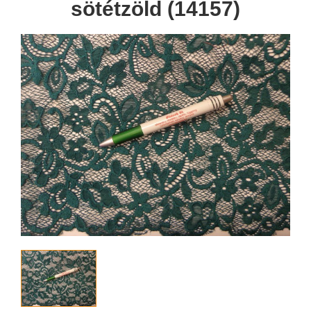
sötétzöld (14157)