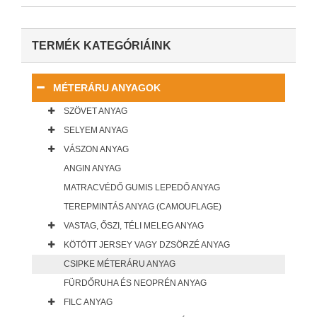
TERMÉK KATEGÓRIÁINK
MÉTERÁRU ANYAGOK
SZÖVET ANYAG
SELYEM ANYAG
VÁSZON ANYAG
ANGIN ANYAG
MATRACVÉDŐ GUMIS LEPEDŐ ANYAG
TEREPMINTÁS ANYAG (CAMOUFLAGE)
VASTAG, ŐSZI, TÉLI MELEG ANYAG
KÖTÖTT JERSEY VAGY DZSÖRZÉ ANYAG
CSIPKE MÉTERÁRU ANYAG
FÜRDŐRUHA ÉS NEOPRÉN ANYAG
FILC ANYAG