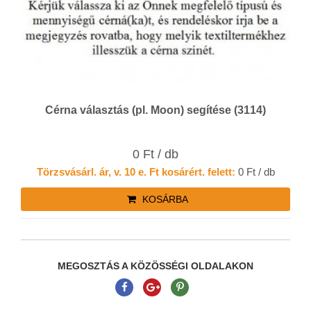
Cérna választás (pl. Moon) segítése (3114)
0 Ft / db
Törzsvásárl. ár, v. 10 e. Ft kosárért. felett:
0 Ft / db
KOSÁRBA
MEGOSZTÁS A KÖZÖSSÉGI OLDALAKON