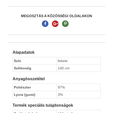
MEGOSZTÁS A KÖZÖSSÉGI OLDALAKON
Alapadatok
Szín
fekete
Szélesség
140 cm
Anyagösszetétel
Poliészter
97%
Lycra (gumi)
3%
Termék speciális tulajdonságok