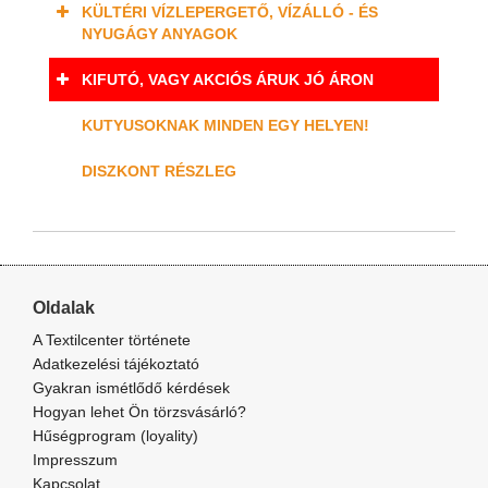
KÜLTÉRI VÍZLEPERGETŐ, VÍZÁLLÓ - ÉS
NYUGÁGY ANYAGOK
KIFUTÓ, VAGY AKCIÓS ÁRUK JÓ ÁRON
KUTYUSOKNAK MINDEN EGY HELYEN!
DISZKONT RÉSZLEG
Oldalak
A Textilcenter története
Adatkezelési tájékoztató
Gyakran ismétlődő kérdések
Hogyan lehet Ön törzsvásárló?
Hűségprogram (loyality)
Impresszum
Kapcsolat