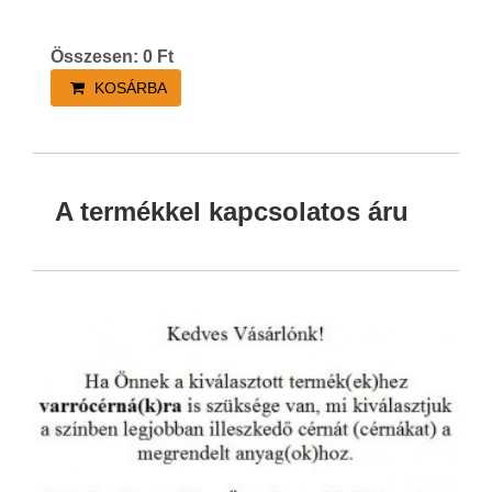
Összesen:
0
Ft
KOSÁRBA
A termékkel kapcsolatos áru