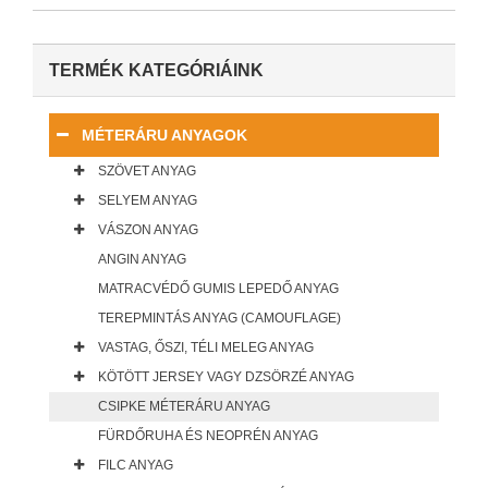
TERMÉK KATEGÓRIÁINK
MÉTERÁRU ANYAGOK
SZÖVET ANYAG
SELYEM ANYAG
VÁSZON ANYAG
ANGIN ANYAG
MATRACVÉDŐ GUMIS LEPEDŐ ANYAG
TEREPMINTÁS ANYAG (CAMOUFLAGE)
VASTAG, ŐSZI, TÉLI MELEG ANYAG
KÖTÖTT JERSEY VAGY DZSÖRZÉ ANYAG
CSIPKE MÉTERÁRU ANYAG
FÜRDŐRUHA ÉS NEOPRÉN ANYAG
FILC ANYAG