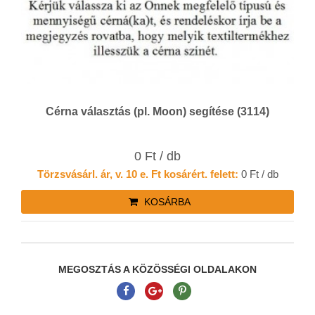
Cérna választás (pl. Moon) segítése (3114)
0 Ft / db
Törzsvásárl. ár, v. 10 e. Ft kosárért. felett:
0 Ft / db
KOSÁRBA
MEGOSZTÁS A KÖZÖSSÉGI OLDALAKON