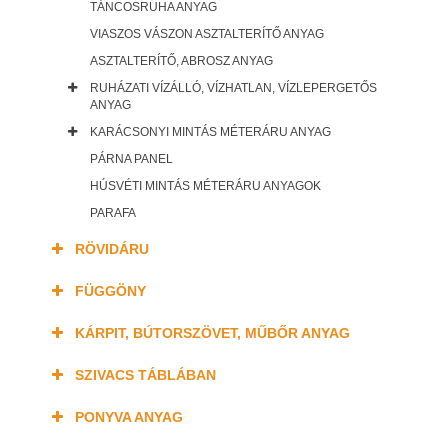
TÁNCOSRUHA ANYAG
VIASZOS VÁSZON ASZTALTERÍTŐ ANYAG
ASZTALTERÍTŐ, ABROSZ ANYAG
RUHÁZATI VÍZÁLLÓ, VÍZHATLAN, VÍZLEPERGETŐS
ANYAG
KARÁCSONYI MINTÁS MÉTERÁRU ANYAG
PÁRNA PANEL
HÚSVÉTI MINTÁS MÉTERÁRU ANYAGOK
PARAFA
RÖVIDÁRU
FÜGGÖNY
KÁRPIT, BÚTORSZÖVET, MŰBŐR ANYAG
SZIVACS TÁBLÁBAN
PONYVA ANYAG