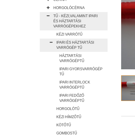
HORGOLÓCÉRNA
TŰ - KÉZI,VALAMINT IPARI
ÉS HÁZTARTÁSI
VARRÓGÉPEKHEZ
KÉZI VARRÓTŰ
IPARI ÉS HÁZTARTÁSI
VARRÓGÉP TŰ
HÁZTARTÁSI
VARRÓGÉPTŰ
IPARI GYORSVARRÓGÉP
TŰ
IPARI INTERLOCK
VARRÓGÉPTŰ
IPARI FEDŐZŐ
VARRÓGÉPTŰ
HORGOLÓTŰ
KÉZI HÍMZŐTŰ
KÖTŐTŰ
GOMBOSTŰ