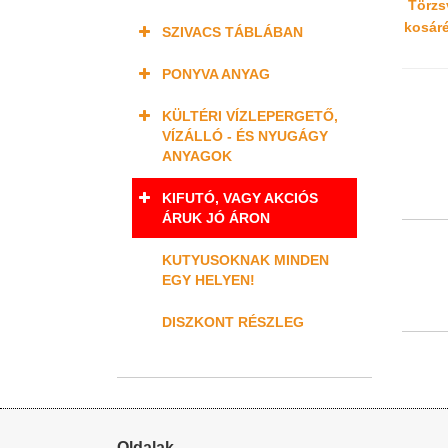
Törzsv
kosárér
SZIVACS TÁBLÁBAN
PONYVA ANYAG
KÜLTÉRI VÍZLEPERGETŐ,
VÍZÁLLÓ - ÉS NYUGÁGY
ANYAGOK
KIFUTÓ, VAGY AKCIÓS
ÁRUK JÓ ÁRON
KUTYUSOKNAK MINDEN
EGY HELYEN!
DISZKONT RÉSZLEG
Oldalak