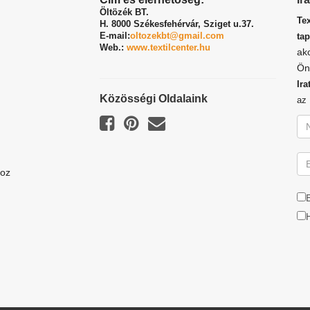
Öltözék BT.
Te
H. 8000 Székesfehérvár,
Sziget u.37.
E-mail:
oltozekbt@gmail.com
tap
Web.:
www.textilcenter.hu
ak
Ön
Ira
Közösségi Oldalaink
a
hoz