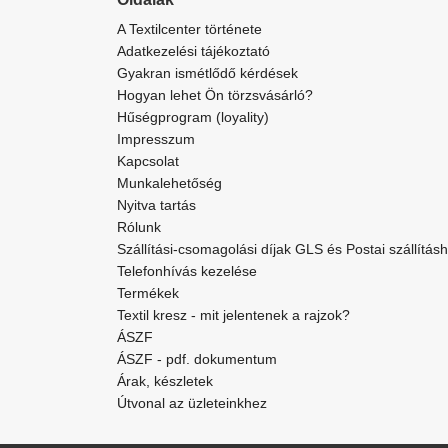
A Textilcenter története
Adatkezelési tájékoztató
Gyakran ismétlődő kérdések
Hogyan lehet Ön törzsvásárló?
Hűségprogram (loyality)
Impresszum
Kapcsolat
Munkalehetőség
Nyitva tartás
Rólunk
Szállítási-csomagolási díjak GLS és Postai szállítás
Telefonhívás kezelése
Termékek
Textil kresz - mit jelentenek a rajzok?
ÁSZF
ÁSZF - pdf. dokumentum
Árak, készletek
Útvonal az üzleteinkhez