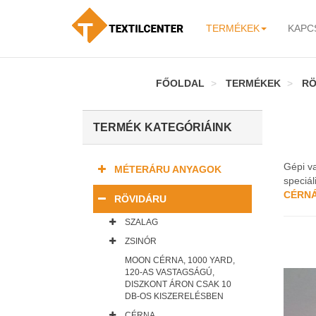
TERMÉKEK
KAPC
-
FŐOLDAL
TERMÉKEK
RÖ
TERMÉK KATEGÓRIÁINK
Gépi va
MÉTERÁRU ANYAGOK
speciá
CÉRN
RÖVIDÁRU
SZALAG
ZSINÓR
MOON CÉRNA, 1000 YARD,
120-AS VASTAGSÁGÚ,
DISZKONT ÁRON CSAK 10
DB-OS KISZERELÉSBEN
CÉRNA