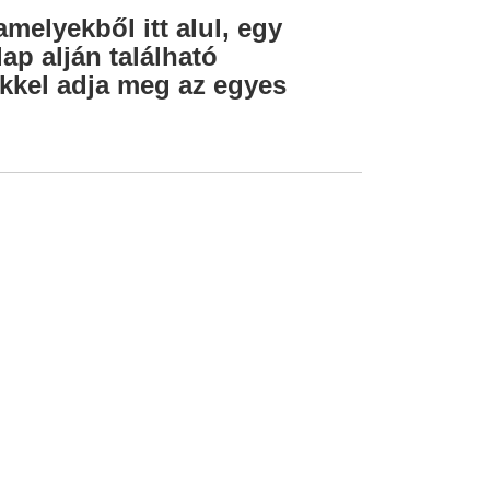
amelyekből itt alul, egy
ap alján található
lekkel adja meg az egyes