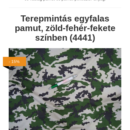
Terepmintás egyfalas
pamut, zöld-fehér-fekete
színben (4441)
- 15%