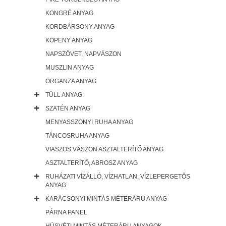
KONGRÉ ANYAG
KORDBÁRSONY ANYAG
KÖPENY ANYAG
NAPSZÖVET, NAPVÁSZON
MUSZLIN ANYAG
ORGANZA ANYAG
TÜLL ANYAG
SZATÉN ANYAG
MENYASSZONYI RUHA ANYAG
TÁNCOSRUHA ANYAG
VIASZOS VÁSZON ASZTALTERÍTŐ ANYAG
ASZTALTERÍTŐ, ABROSZ ANYAG
RUHÁZATI VÍZÁLLÓ, VÍZHATLAN, VÍZLEPERGETŐS
ANYAG
KARÁCSONYI MINTÁS MÉTERÁRU ANYAG
PÁRNA PANEL