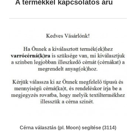
A termékkel kapcsolatos áru
Cérna választás (pl. Moon) segítése (3114)