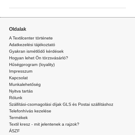
Oldalak
A Textilcenter története
Adatkezelési tájékoztató
Gyakran ismétlődő kérdések
Hogyan lehet Ön törzsvásárló?
Hűségprogram (loyality)
Impresszum
Kapcsolat
Munkalehetőség
Nyitva tartás
Rólunk
Szállítási-csomagolási díjak GLS és Postai szállításhoz
Telefonhívás kezelése
Termékek
Textil kresz - mit jelentenek a rajzok?
ÁSZF