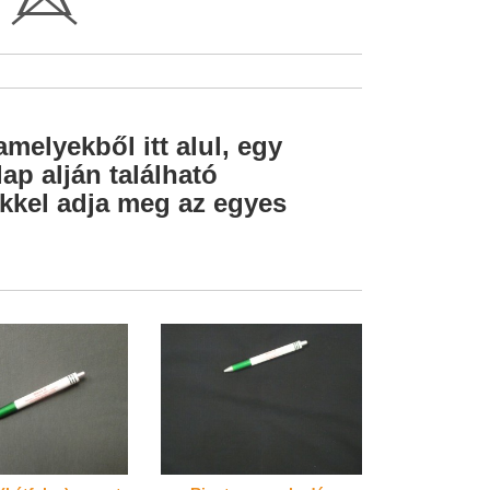
H
amelyekből itt alul, egy
ap alján található
lekkel adja meg az egyes