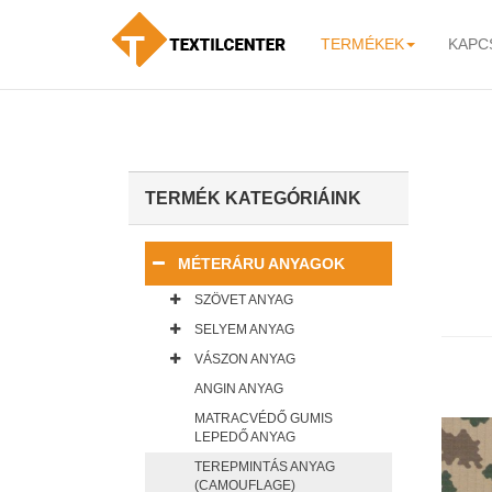
TERMÉKEK
KAPC
-
TERMÉK KATEGÓRIÁINK
MÉTERÁRU ANYAGOK
SZÖVET ANYAG
SELYEM ANYAG
VÁSZON ANYAG
ANGIN ANYAG
MATRACVÉDŐ GUMIS
LEPEDŐ ANYAG
TEREPMINTÁS ANYAG
(CAMOUFLAGE)