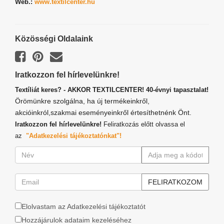
Web.:
www.textilcenter.hu
Közösségi Oldalaink
Iratkozzon fel hírlevelünkre!
Textíliát keres? - AKKOR TEXTILCENTER! 40-évnyi tapasztalat!
Örömünkre szolgálna, ha új termékeinkről,
akcióinkról,szakmai eseményeinkről értesíthetnénk Önt.
Iratkozzon fel hírlevelünkre!
Feliratkozás előtt olvassa el
az
"Adatkezelési tájékoztatónkat"!
Elolvastam az Adatkezelési tájékoztatót
Hozzájárulok adataim kezeléséhez