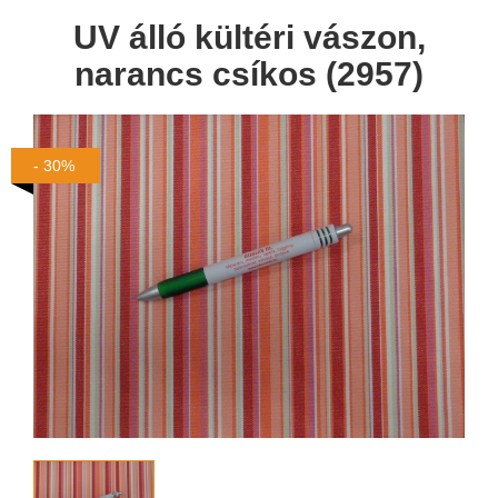
UV álló kültéri vászon,
narancs csíkos (2957)
- 30%