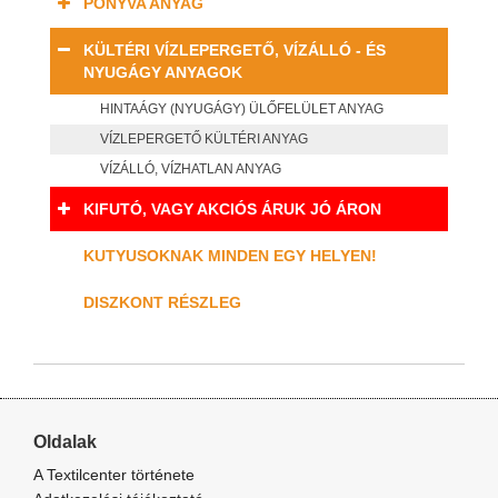
PONYVA ANYAG
KÜLTÉRI VÍZLEPERGETŐ, VÍZÁLLÓ - ÉS
NYUGÁGY ANYAGOK
HINTAÁGY (NYUGÁGY) ÜLŐFELÜLET ANYAG
VÍZLEPERGETŐ KÜLTÉRI ANYAG
VÍZÁLLÓ, VÍZHATLAN ANYAG
KIFUTÓ, VAGY AKCIÓS ÁRUK JÓ ÁRON
KUTYUSOKNAK MINDEN EGY HELYEN!
DISZKONT RÉSZLEG
Oldalak
A Textilcenter története