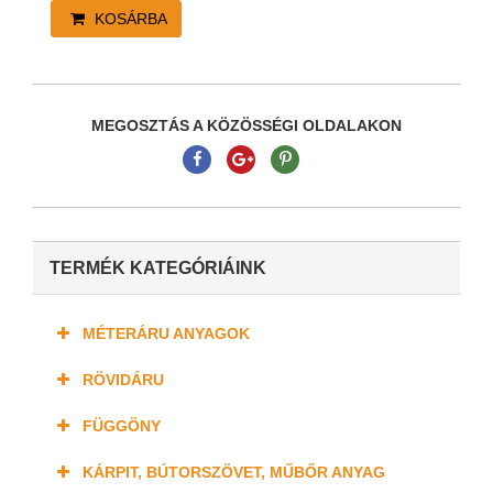
KOSÁRBA
MEGOSZTÁS A KÖZÖSSÉGI OLDALAKON
TERMÉK KATEGÓRIÁINK
MÉTERÁRU ANYAGOK
RÖVIDÁRU
FÜGGÖNY
KÁRPIT, BÚTORSZÖVET, MŰBŐR ANYAG