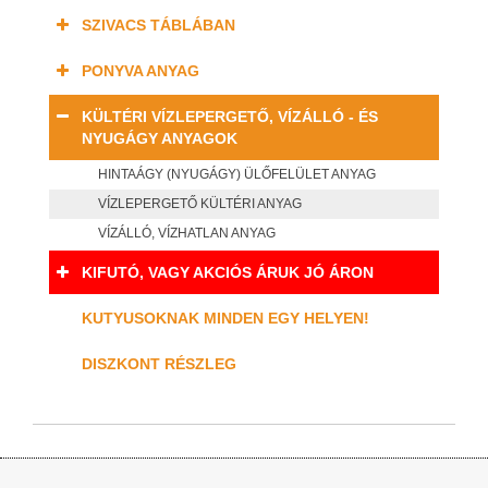
SZIVACS TÁBLÁBAN
PONYVA ANYAG
KÜLTÉRI VÍZLEPERGETŐ, VÍZÁLLÓ - ÉS
NYUGÁGY ANYAGOK
HINTAÁGY (NYUGÁGY) ÜLŐFELÜLET ANYAG
VÍZLEPERGETŐ KÜLTÉRI ANYAG
VÍZÁLLÓ, VÍZHATLAN ANYAG
KIFUTÓ, VAGY AKCIÓS ÁRUK JÓ ÁRON
KUTYUSOKNAK MINDEN EGY HELYEN!
DISZKONT RÉSZLEG