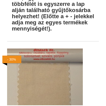
többfélét is egyszerre a lap
alján található gyűjtőkosárba
helyezhet! (Előtte a + - jelekkel
adja meg az egyes termékek
mennyiségét!).
- 30%