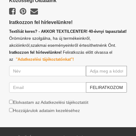
Közösségi Oldalaink
Iratkozzon fel hírlevelünkre!
Textíliát keres? - AKKOR TEXTILCENTER! 40-évnyi tapasztalat!
Örömünkre szolgálna, ha új termékeinkről,
akcióinkról,szakmai eseményeinkről értesíthetnénk Önt.
Iratkozzon fel hírlevelünkre!
Feliratkozás előtt olvassa el
az
"Adatkezelési tájékoztatónkat"!
Elolvastam az Adatkezelési tájékoztatót
Hozzájárulok adataim kezeléséhez