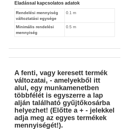
Eladással kapcsolatos adatok
Rendelési mennyiség
0.1 m
változtatási egysége
Minimális rendelési
0.5 m
mennyiség
A fenti, vagy keresett termék
változatai, - amelyekből itt
alul, egy munkamenetben
többfélét is egyszerre a lap
alján található gyűjtőkosárba
helyezhet! (Előtte a + - jelekkel
adja meg az egyes termékek
mennyiségét!).