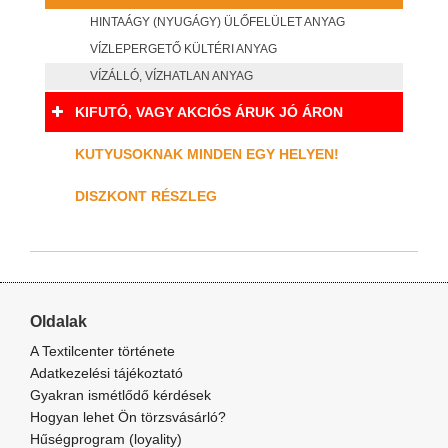
HINTAÁGY (NYUGÁGY) ÜLŐFELÜLET ANYAG
VÍZLEPERGETŐ KÜLTÉRI ANYAG
VÍZÁLLÓ, VÍZHATLAN ANYAG
KIFUTÓ, VAGY AKCIÓS ÁRUK JÓ ÁRON
KUTYUSOKNAK MINDEN EGY HELYEN!
DISZKONT RÉSZLEG
Oldalak
A Textilcenter története
Adatkezelési tájékoztató
Gyakran ismétlődő kérdések
Hogyan lehet Ön törzsvásárló?
Hűségprogram (loyality)