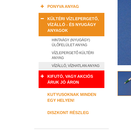
PONYVA ANYAG
KÜLTÉRI VÍZLEPERGETŐ,
VÍZÁLLÓ - ÉS NYUGÁGY
ANYAGOK
HINTAÁGY (NYUGÁGY)
ÜLŐFELÜLET ANYAG
VÍZLEPERGETŐ KÜLTÉRI
ANYAG
VÍZÁLLÓ, VÍZHATLAN ANYAG
KIFUTÓ, VAGY AKCIÓS
ÁRUK JÓ ÁRON
KUTYUSOKNAK MINDEN
EGY HELYEN!
DISZKONT RÉSZLEG