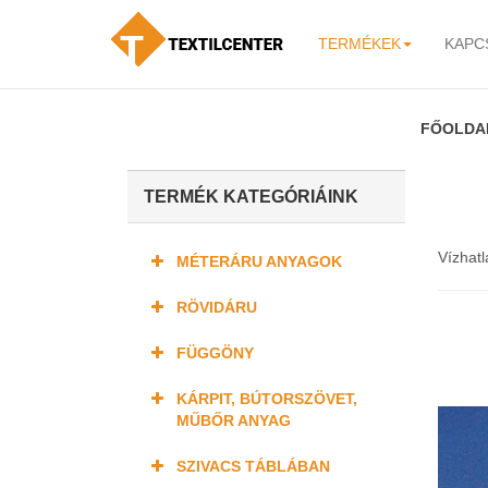
TERMÉKEK
KAPC
-
FŐOLDA
TERMÉK KATEGÓRIÁINK
Vízhatl
MÉTERÁRU ANYAGOK
RÖVIDÁRU
FÜGGÖNY
KÁRPIT, BÚTORSZÖVET,
MŰBŐR ANYAG
SZIVACS TÁBLÁBAN