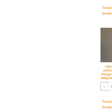
Törzsv
kosáré
UV-
esőv
mogyo
megren
-
Törzsv
kosáré