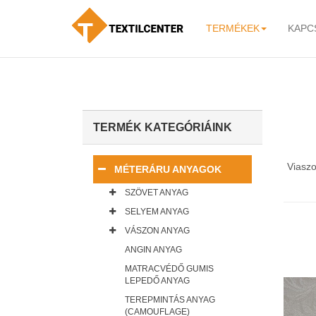
TERMÉKEK
KAPC
-
TERMÉK KATEGÓRIÁINK
Viaszo
MÉTERÁRU ANYAGOK
SZÖVET ANYAG
SELYEM ANYAG
VÁSZON ANYAG
ANGIN ANYAG
MATRACVÉDŐ GUMIS
LEPEDŐ ANYAG
TEREPMINTÁS ANYAG
(CAMOUFLAGE)