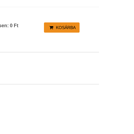
sen:
0
Ft
KOSÁRBA