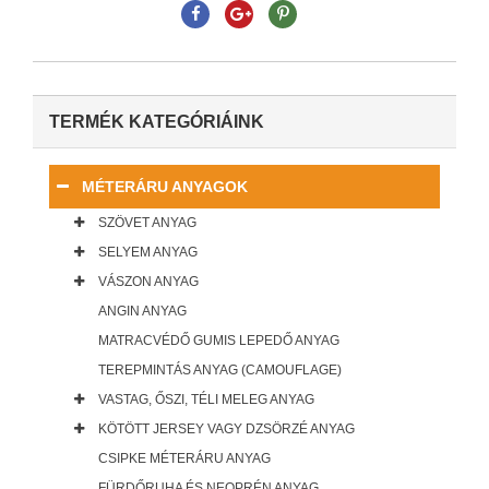
TERMÉK KATEGÓRIÁINK
MÉTERÁRU ANYAGOK
SZÖVET ANYAG
SELYEM ANYAG
VÁSZON ANYAG
ANGIN ANYAG
MATRACVÉDŐ GUMIS LEPEDŐ ANYAG
TEREPMINTÁS ANYAG (CAMOUFLAGE)
VASTAG, ŐSZI, TÉLI MELEG ANYAG
KÖTÖTT JERSEY VAGY DZSÖRZÉ ANYAG
CSIPKE MÉTERÁRU ANYAG
FÜRDŐRUHA ÉS NEOPRÉN ANYAG