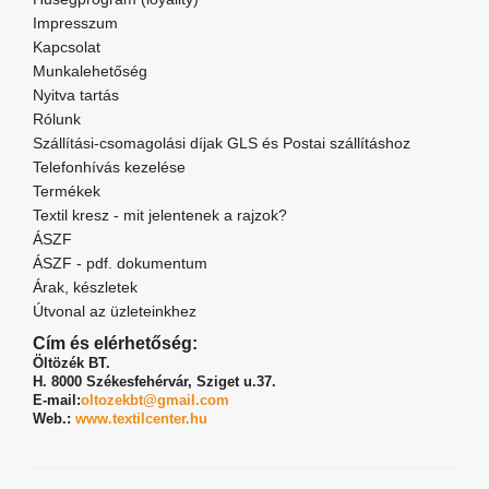
Impresszum
Kapcsolat
Munkalehetőség
Nyitva tartás
Rólunk
Szállítási-csomagolási díjak GLS és Postai szállításhoz
Telefonhívás kezelése
Termékek
Textil kresz - mit jelentenek a rajzok?
ÁSZF
ÁSZF - pdf. dokumentum
Árak, készletek
Útvonal az üzleteinkhez
Cím és elérhetőség:
Öltözék BT.
H. 8000 Székesfehérvár,
Sziget u.37.
E-mail:
oltozekbt@gmail.com
Web.:
www.textilcenter.hu