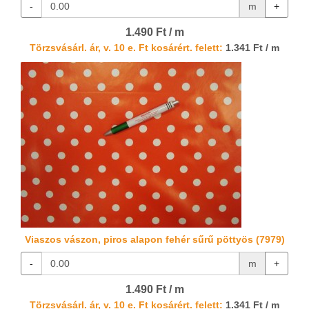
-
m
+
1.490 Ft / m
Törzsvásárl. ár, v. 10 e. Ft kosárért. felett:
1.341 Ft / m
Viaszos vászon, piros alapon fehér sűrű pöttyös (7979)
-
m
+
1.490 Ft / m
Törzsvásárl. ár, v. 10 e. Ft kosárért. felett:
1.341 Ft / m