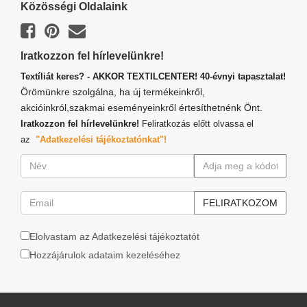
Közösségi Oldalaink
Iratkozzon fel hírlevelünkre!
Textíliát keres? - AKKOR TEXTILCENTER! 40-évnyi tapasztalat!
Örömünkre szolgálna, ha új termékeinkről,
akcióinkról,szakmai eseményeinkről értesíthetnénk Önt.
Iratkozzon fel hírlevelünkre!
Feliratkozás előtt olvassa el
az
"Adatkezelési tájékoztatónkat"!
Elolvastam az Adatkezelési tájékoztatót
Hozzájárulok adataim kezeléséhez