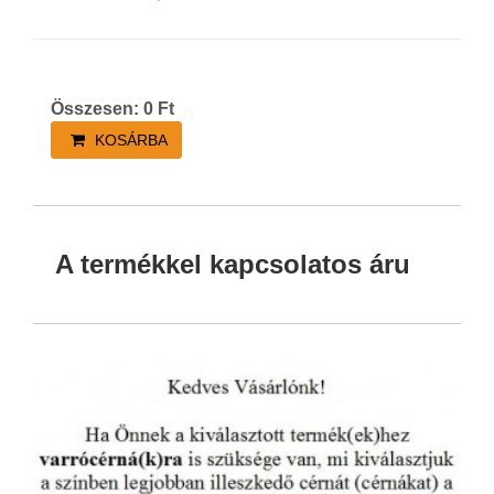
Összesen:
0
Ft
KOSÁRBA
A termékkel kapcsolatos áru