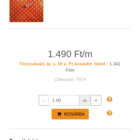
1.490 Ft/m
Törzsvásárl. ár, v. 10 e. Ft kosárért. felett:
: 1.341
Ft/m
Cikkszám: 7979
-
m
+
KOSÁRBA