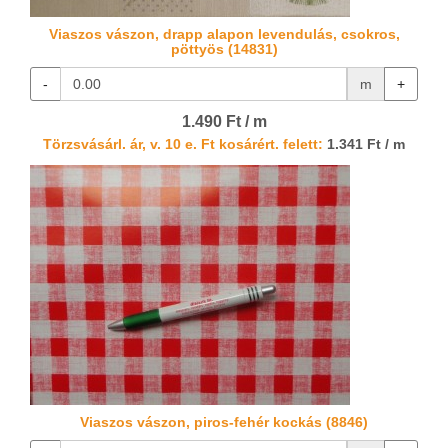
Viaszos vászon, drapp alapon levendulás, csokros,
pöttyös (14831)
-
m
+
1.490 Ft / m
Törzsvásárl. ár, v. 10 e. Ft kosárért. felett:
1.341 Ft / m
Viaszos vászon, piros-fehér kockás (8846)