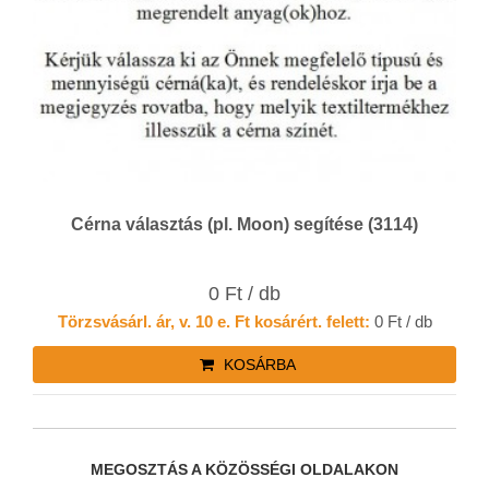
Cérna választás (pl. Moon) segítése (3114)
0 Ft / db
Törzsvásárl. ár, v. 10 e. Ft kosárért. felett:
0 Ft / db
KOSÁRBA
MEGOSZTÁS A KÖZÖSSÉGI OLDALAKON