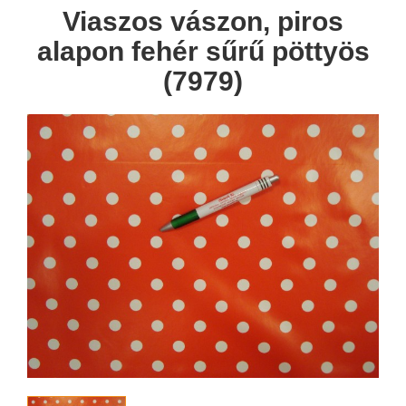
Viaszos vászon, piros
alapon fehér sűrű pöttyös
(7979)