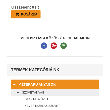
Összesen:
0
Ft
KOSÁRBA
MEGOSZTÁS A KÖZÖSSÉGI OLDALAKON
TERMÉK KATEGÓRIÁINK
MÉTERÁRU ANYAGOK
SZÖVET ANYAG
GYAPJÚ SZÖVET
KEVERTSZÁLAS SZÖVET