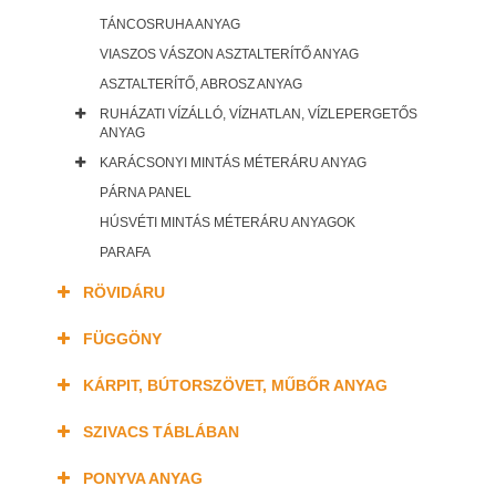
TÁNCOSRUHA ANYAG
VIASZOS VÁSZON ASZTALTERÍTŐ ANYAG
ASZTALTERÍTŐ, ABROSZ ANYAG
RUHÁZATI VÍZÁLLÓ, VÍZHATLAN, VÍZLEPERGETŐS
ANYAG
KARÁCSONYI MINTÁS MÉTERÁRU ANYAG
PÁRNA PANEL
HÚSVÉTI MINTÁS MÉTERÁRU ANYAGOK
PARAFA
RÖVIDÁRU
FÜGGÖNY
KÁRPIT, BÚTORSZÖVET, MŰBŐR ANYAG
SZIVACS TÁBLÁBAN
PONYVA ANYAG