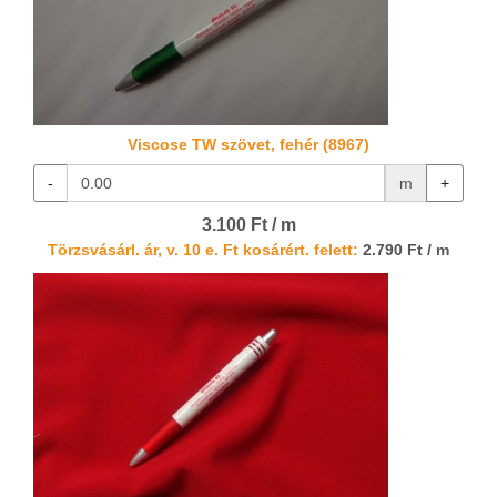
Viscose TW szövet, fehér (8967)
-
m
+
3.100 Ft / m
Törzsvásárl. ár, v. 10 e. Ft kosárért. felett:
2.790 Ft / m