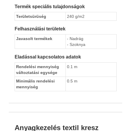
Termék speciális tulajdonságok
Területsürüség
240 g/m2
Felhasználási területek
Javasolt termékek
- Nadrág
- Szoknya
Eladással kapcsolatos adatok
Rendelési mennyiség
0.1 m
változtatási egysége
Minimális rendelési
0.5 m
mennyiség
Anyagkezelés textil kresz