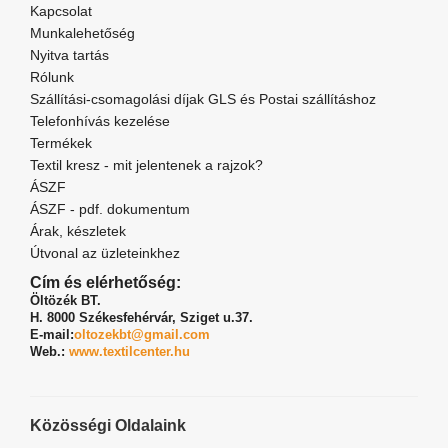
Kapcsolat
Munkalehetőség
Nyitva tartás
Rólunk
Szállítási-csomagolási díjak GLS és Postai szállításhoz
Telefonhívás kezelése
Termékek
Textil kresz - mit jelentenek a rajzok?
ÁSZF
ÁSZF - pdf. dokumentum
Árak, készletek
Útvonal az üzleteinkhez
Cím és elérhetőség:
Öltözék BT.
H. 8000 Székesfehérvár,
Sziget u.37.
E-mail:
oltozekbt@gmail.com
Web.:
www.textilcenter.hu
Közösségi Oldalaink