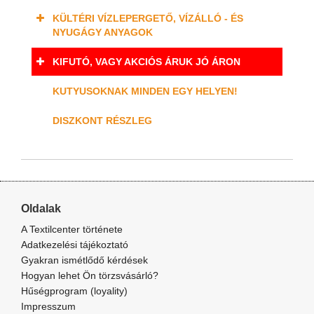
KÜLTÉRI VÍZLEPERGETŐ, VÍZÁLLÓ - ÉS
NYUGÁGY ANYAGOK
KIFUTÓ, VAGY AKCIÓS ÁRUK JÓ ÁRON
KUTYUSOKNAK MINDEN EGY HELYEN!
DISZKONT RÉSZLEG
Oldalak
A Textilcenter története
Adatkezelési tájékoztató
Gyakran ismétlődő kérdések
Hogyan lehet Ön törzsvásárló?
Hűségprogram (loyality)
Impresszum