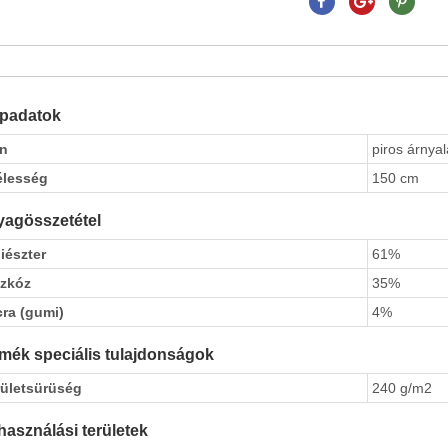
apadatok
ín
piros árnyal
élesség
150 cm
agösszetétel
iészter
61%
szkóz
35%
cra (gumi)
4%
mék speciális tulajdonságok
rületsürüség
240 g/m2
használási területek