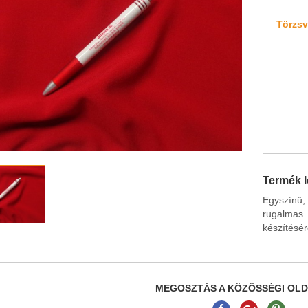
Törzsvá
Termék l
Egyszínű, 
rugalmas
készítésér
MEGOSZTÁS A KÖZÖSSÉGI OL