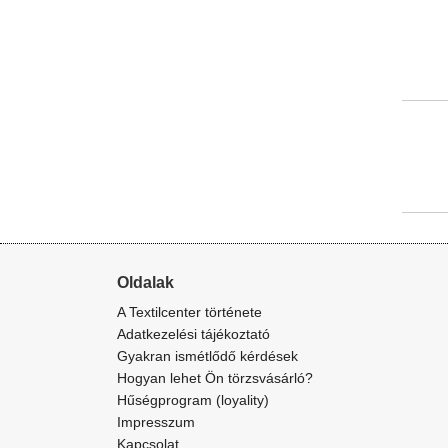
Oldalak
A Textilcenter története
Adatkezelési tájékoztató
Gyakran ismétlődő kérdések
Hogyan lehet Ön törzsvásárló?
Hűségprogram (loyality)
Impresszum
Kapcsolat