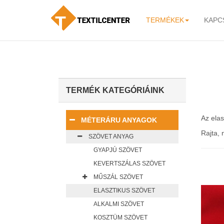
TERMÉKEK
KAPC
-
TERMÉK KATEGÓRIÁINK
Az elas
MÉTERÁRU ANYAGOK
Rajta, 
SZÖVET ANYAG
GYAPJÚ SZÖVET
KEVERTSZÁLAS SZÖVET
MŰSZÁL SZÖVET
ELASZTIKUS SZÖVET
ALKALMI SZÖVET
KOSZTÜM SZÖVET