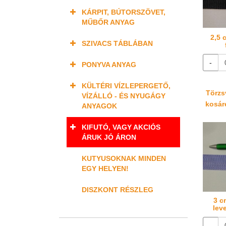
KÁRPIT, BÚTORSZÖVET,
MŰBŐR ANYAG
2,5 
SZIVACS TÁBLÁBAN
-
PONYVA ANYAG
KÜLTÉRI VÍZLEPERGETŐ,
Törzsv
VÍZÁLLÓ - ÉS NYUGÁGY
kosáré
ANYAGOK
KIFUTÓ, VAGY AKCIÓS
ÁRUK JÓ ÁRON
KUTYUSOKNAK MINDEN
EGY HELYEN!
DISZKONT RÉSZLEG
3 c
lev
-