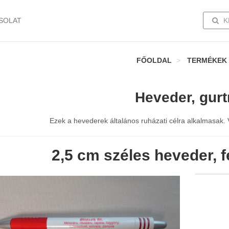
TOGG
SOLAT
K
FŐOLDAL
TERMÉKEK
Heveder, gurt
Ezek a hevederek általános ruházati célra alkalmasak
2,5 cm széles heveder, f