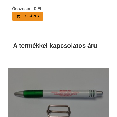
Összesen:
0
Ft
KOSÁRBA
A termékkel kapcsolatos áru