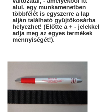
változatai, - amelyekből itt
alul, egy munkamenetben
többfélét is egyszerre a lap
alján található gyűjtőkosárba
helyezhet! (Előtte a + - jelekkel
adja meg az egyes termékek
mennyiségét!).