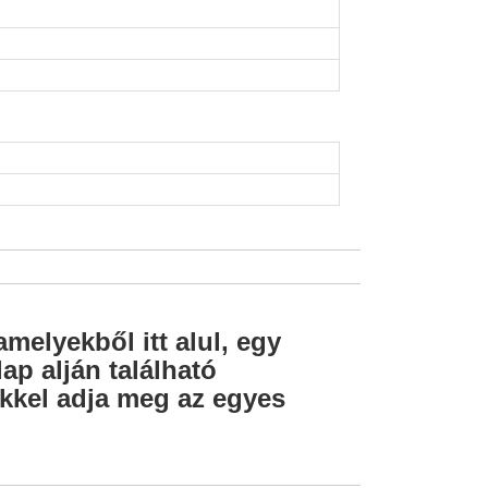
amelyekből itt alul, egy
ap alján található
lekkel adja meg az egyes