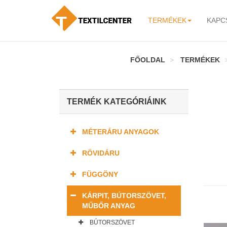
TERMÉKEK
KAPC
-
FŐOLDAL
TERMÉKEK
TERMÉK KATEGÓRIÁINK
MÉTERÁRU ANYAGOK
RÖVIDÁRU
FÜGGÖNY
KÁRPIT, BÚTORSZÖVET,
MŰBŐR ANYAG
BÚTORSZÖVET