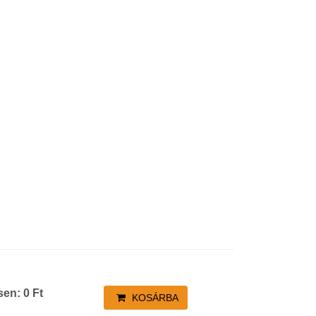
sen:
0
Ft
KOSÁRBA