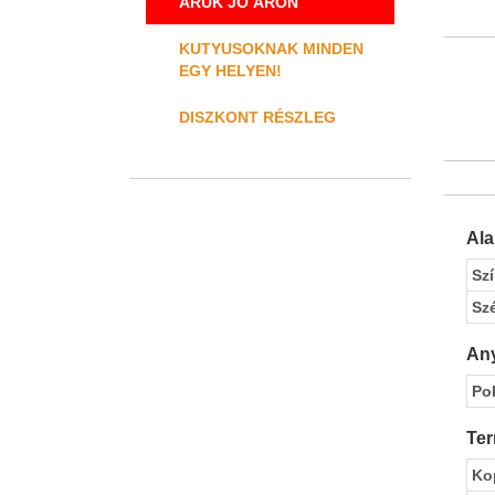
ÁRUK JÓ ÁRON
KUTYUSOKNAK MINDEN
EGY HELYEN!
DISZKONT RÉSZLEG
Al
Sz
Sz
Any
Pol
Ter
Ko