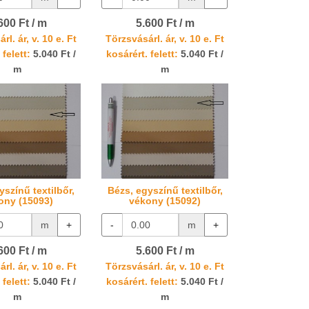
600 Ft / m
5.600 Ft / m
rl. ár, v. 10 e. Ft
Törzsvásárl. ár, v. 10 e. Ft
 felett:
5.040 Ft /
kosárért. felett:
5.040 Ft /
m
m
yszínű textilbőr,
Bézs, egyszínű textilbőr,
ony (15093)
vékony (15092)
m
+
-
m
+
600 Ft / m
5.600 Ft / m
rl. ár, v. 10 e. Ft
Törzsvásárl. ár, v. 10 e. Ft
 felett:
5.040 Ft /
kosárért. felett:
5.040 Ft /
m
m