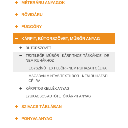
MÉTERÁRU ANYAGOK
RÖVIDÁRU
FÜGGÖNY
KÁRPIT, BÚTORSZÖVET, MŰBŐR ANYAG
BÚTORSZÖVET
TEXTILBŐR, MŰBŐR - KÁRPITHOZ, TÁSKÁHOZ - DE
NEM RUHÁKHOZ
EGYSZÍNŰ TEXTILBŐR - NEM RUHÁZATI CÉLRA
MAGÁBAN MINTÁS TEXTILBŐR - NEM RUHÁZATI
CÉLRA
KÁRPITOS KELLÉK ANYAG
LYUKACSOS AUTÓTETŐ KÁRPIT ANYAG
SZIVACS TÁBLÁBAN
PONYVA ANYAG