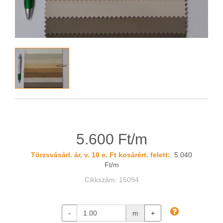
5.600 Ft/m
Törzsvásárl. ár, v. 10 e. Ft kosárért. felett:
: 5.040
Ft/m
Cikkszám: 15094
-
m
+