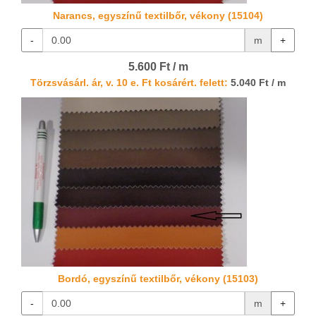
Narancs, egyszínű textilbőr, vékony (15104)
-
m
+
5.600 Ft / m
Törzsvásárl. ár, v. 10 e. Ft kosárért. felett:
5.040 Ft / m
Bordó, egyszínű textilbőr, vékony (15103)
-
m
+