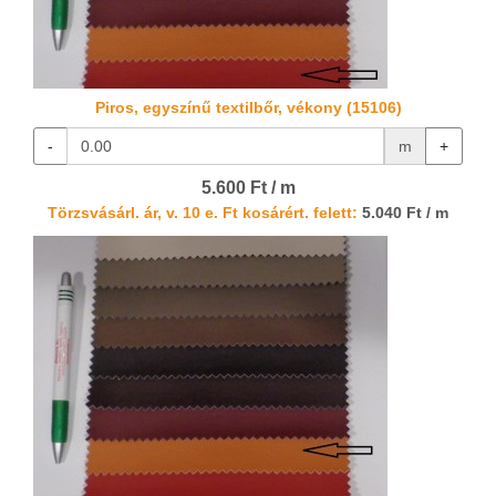
Piros, egyszínű textilbőr, vékony (15106)
-
m
+
5.600 Ft / m
Törzsvásárl. ár, v. 10 e. Ft kosárért. felett:
5.040 Ft / m