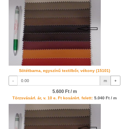
Sötétbarna, egyszínű textilbőr, vékony (15101)
-
m
+
5.600 Ft / m
Törzsvásárl. ár, v. 10 e. Ft kosárért. felett:
5.040 Ft / m