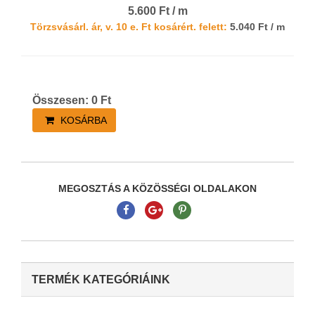
5.600 Ft / m
Törzsvásárl. ár, v. 10 e. Ft kosárért. felett:
5.040 Ft / m
Összesen:
0
Ft
KOSÁRBA
MEGOSZTÁS A KÖZÖSSÉGI OLDALAKON
TERMÉK KATEGÓRIÁINK