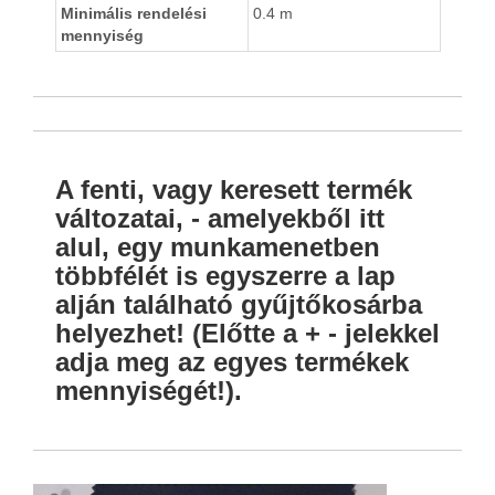
Minimális rendelési
0.4 m
mennyiség
A fenti, vagy keresett termék
változatai, - amelyekből itt
alul, egy munkamenetben
többfélét is egyszerre a lap
alján található gyűjtőkosárba
helyezhet! (Előtte a + - jelekkel
adja meg az egyes termékek
mennyiségét!).