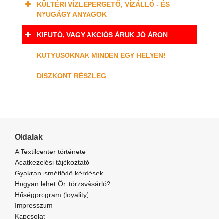
KÜLTÉRI VÍZLEPERGETŐ, VÍZÁLLÓ - ÉS
NYUGÁGY ANYAGOK
KIFUTÓ, VAGY AKCIÓS ÁRUK JÓ ÁRON
KUTYUSOKNAK MINDEN EGY HELYEN!
DISZKONT RÉSZLEG
Oldalak
A Textilcenter története
Adatkezelési tájékoztató
Gyakran ismétlődő kérdések
Hogyan lehet Ön törzsvásárló?
Hűségprogram (loyality)
Impresszum
Kapcsolat