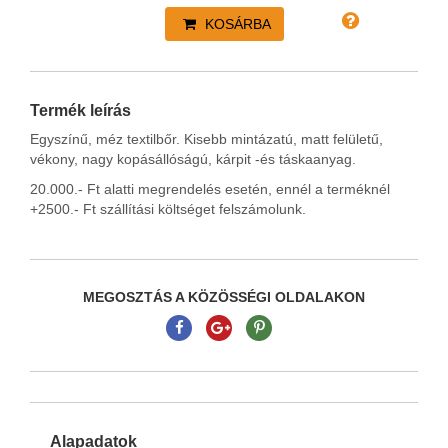
KOSÁRBA
Termék leírás
Egyszínű, méz textilbőr. Kisebb mintázatú, matt felületű,
vékony, nagy kopásállóságú, kárpit -és táskaanyag.
20.000.- Ft alatti megrendelés esetén, ennél a terméknél
+2500.- Ft szállítási költséget felszámolunk.
MEGOSZTÁS A KÖZÖSSÉGI OLDALAKON
Alapadatok