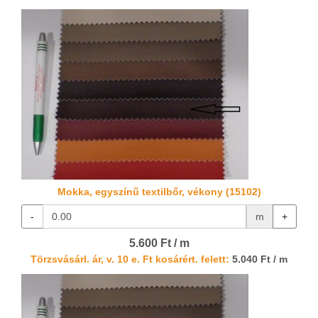
Mokka, egyszínű textilbőr, vékony (15102)
-
m
+
5.600 Ft / m
Törzsvásárl. ár, v. 10 e. Ft kosárért. felett:
5.040 Ft / m