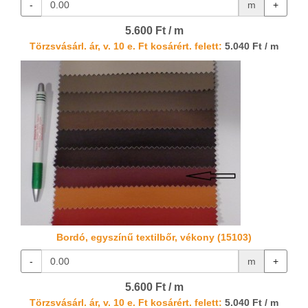
-
m
+
5.600 Ft / m
Törzsvásárl. ár, v. 10 e. Ft kosárért. felett:
5.040 Ft / m
Bordó, egyszínű textilbőr, vékony (15103)
-
m
+
5.600 Ft / m
Törzsvásárl. ár, v. 10 e. Ft kosárért. felett:
5.040 Ft / m