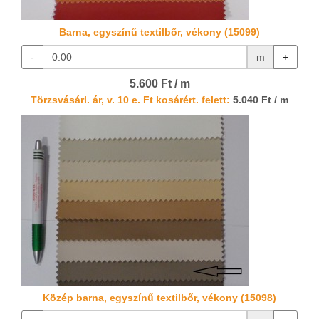
Barna, egyszínű textilbőr, vékony (15099)
-
m
+
5.600 Ft / m
Törzsvásárl. ár, v. 10 e. Ft kosárért. felett:
5.040 Ft / m
Közép barna, egyszínű textilbőr, vékony (15098)