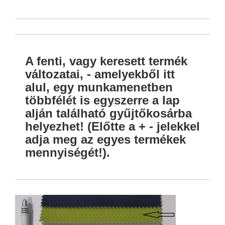
A fenti, vagy keresett termék
változatai, - amelyekből itt
alul, egy munkamenetben
többfélét is egyszerre a lap
alján található gyűjtőkosárba
helyezhet! (Előtte a + - jelekkel
adja meg az egyes termékek
mennyiségét!).