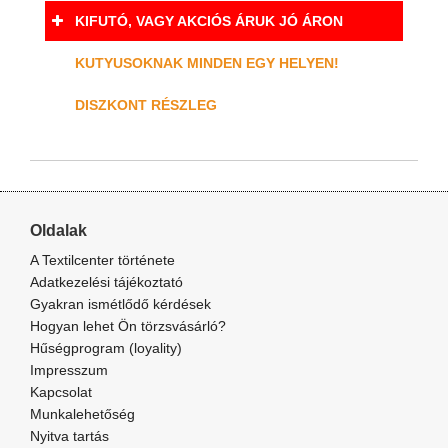
KIFUTÓ, VAGY AKCIÓS ÁRUK JÓ ÁRON
KUTYUSOKNAK MINDEN EGY HELYEN!
DISZKONT RÉSZLEG
Oldalak
A Textilcenter története
Adatkezelési tájékoztató
Gyakran ismétlődő kérdések
Hogyan lehet Ön törzsvásárló?
Hűségprogram (loyality)
Impresszum
Kapcsolat
Munkalehetőség
Nyitva tartás