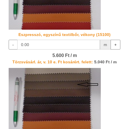
Eszpresszó, egyszínű textilbőr, vékony (15100)
-
m
+
5.600 Ft / m
Törzsvásárl. ár, v. 10 e. Ft kosárért. felett:
5.040 Ft / m