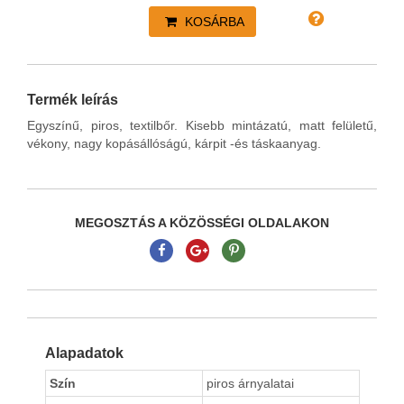
KOSÁRBA
Termék leírás
Egyszínű, piros, textilbőr. Kisebb mintázatú, matt felületű,
vékony, nagy kopásállóságú, kárpit -és táskaanyag.
MEGOSZTÁS A KÖZÖSSÉGI OLDALAKON
Alapadatok
Szín
piros árnyalatai