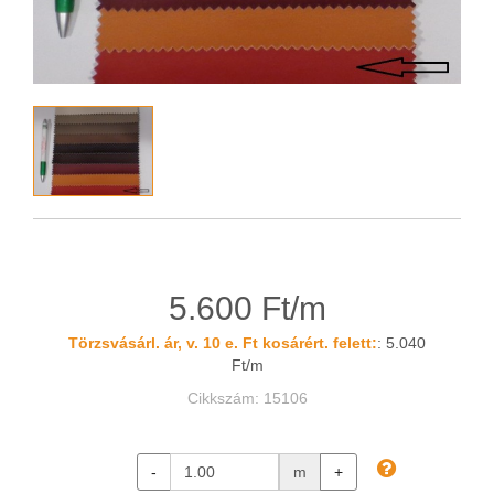
5.600 Ft/m
Törzsvásárl. ár, v. 10 e. Ft kosárért. felett:
: 5.040
Ft/m
Cikkszám: 15106
-
m
+