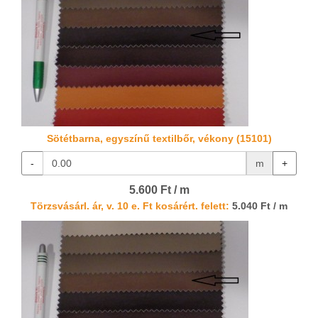
Sötétbarna, egyszínű textilbőr, vékony (15101)
-
m
+
5.600 Ft / m
Törzsvásárl. ár, v. 10 e. Ft kosárért. felett:
5.040 Ft / m