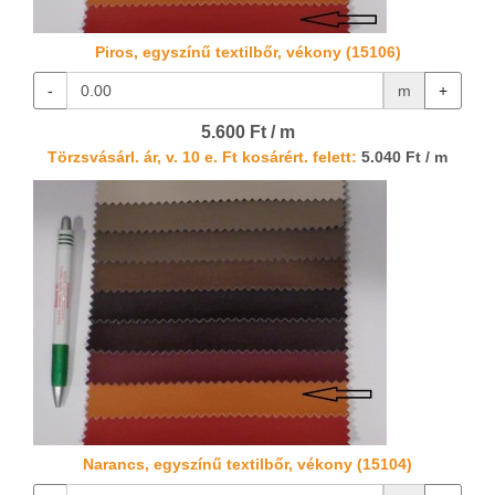
Piros, egyszínű textilbőr, vékony (15106)
-
m
+
5.600 Ft / m
Törzsvásárl. ár, v. 10 e. Ft kosárért. felett:
5.040 Ft / m
Narancs, egyszínű textilbőr, vékony (15104)