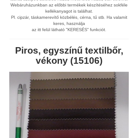
Webáruházunkban az előbbi termékek készítéséhez sokféle
kellékanyagot is találhat.
Pl. cipzár, táskamerevítő közbélés, cérna, tű stb. Ha valamit
keres, használja
az itt felül látható "KERESÉS" funkciót.
Piros, egyszínű textilbőr,
vékony (15106)