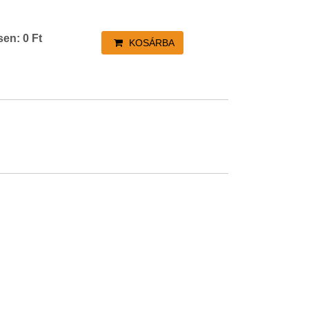
sen:
0
Ft
KOSÁRBA