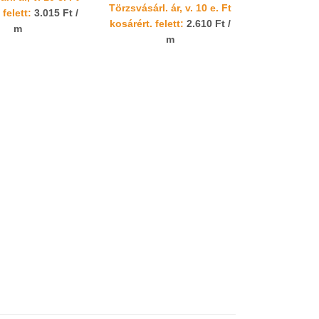
Törzsvásárl. ár, v. 10 e. Ft
 felett:
3.015 Ft /
kosárért. felett:
2.610 Ft /
m
m